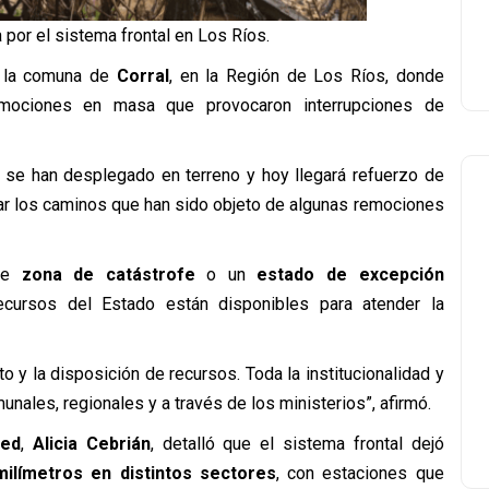
 por el sistema frontal en Los Ríos.
s la comuna de
Corral
, en la Región de Los Ríos, donde
remociones en masa que provocaron interrupciones de
s se han desplegado en terreno y hoy llegará refuerzo de
jar los caminos que han sido objeto de algunas remociones
 de
zona de catástrofe
o un
estado de excepción
cursos del Estado están disponibles para atender la
to y la disposición de recursos. Toda la institucionalidad y
nales, regionales y a través de los ministerios”, afirmó.
red
,
Alicia Cebrián
, detalló que el sistema frontal dejó
milímetros en distintos sectores
, con estaciones que