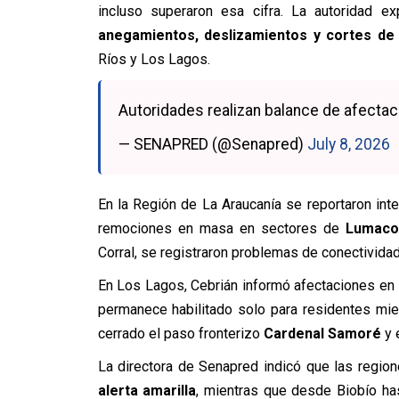
incluso superaron esa cifra. La autoridad ex
anegamientos, deslizamientos y cortes de
Ríos y Los Lagos.
Autoridades realizan balance de afectac
— SENAPRED (@Senapred)
July 8, 2026
En la Región de La Araucanía se reportaron in
remociones en masa en sectores de
Lumaco,
Corral, se registraron problemas de conectividad
En Los Lagos, Cebrián informó afectaciones en 
permanece habilitado solo para residentes mi
cerrado el paso fronterizo
Cardenal Samoré
y 
La directora de Senapred indicó que las regio
alerta amarilla
, mientras que desde Biobío h