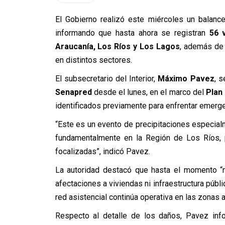
El Gobierno realizó este miércoles un balance
informando que hasta ahora se registran
56 
Araucanía, Los Ríos y Los Lagos
, además de 
en distintos sectores.
El subsecretario del Interior,
Máximo Pavez
, s
Senapred
desde el lunes, en el marco del
Plan
identificados previamente para enfrentar emerge
“Este es un evento de precipitaciones especialme
fundamentalmente en la Región de Los Ríos, 
focalizadas”, indicó Pavez.
La autoridad destacó que hasta el momento “n
afectaciones a viviendas ni infraestructura púb
red asistencial continúa operativa en las zonas 
Respecto al detalle de los daños, Pavez in