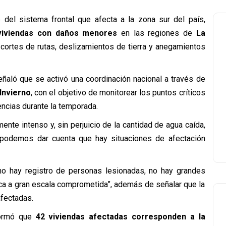
 del sistema frontal que afecta a la zona sur del país,
viviendas con daños menores
en las regiones de
La
cortes de rutas, deslizamientos de tierra y anegamientos
eñaló que se activó una coordinación nacional a través de
 Invierno
, con el objetivo de monitorear los puntos críticos
ncias durante la temporada.
nte intenso y, sin perjuicio de la cantidad de agua caída,
podemos dar cuenta que hay situaciones de afectación
o hay registro de personas lesionadas, no hay grandes
lica a gran escala comprometida”, además de señalar que la
afectadas.
formó que
42 viviendas afectadas corresponden a la