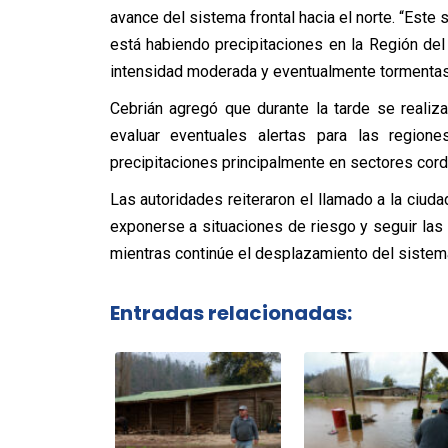
avance del sistema frontal hacia el norte. “Este 
está habiendo precipitaciones en la Región de
intensidad moderada y eventualmente tormentas 
Cebrián agregó que durante la tarde se realiza
evaluar eventuales alertas para las regio
precipitaciones principalmente en sectores cord
Las autoridades reiteraron el llamado a la ciuda
exponerse a situaciones de riesgo y seguir la
mientras continúe el desplazamiento del sistema
Entradas relacionadas: