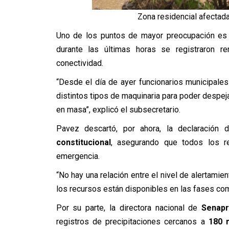
Zona residencial afectada
Uno de los puntos de mayor preocupación e
durante las últimas horas se registraron 
conectividad.
“Desde el día de ayer funcionarios municipale
distintos tipos de maquinaria para poder despe
en masa”, explicó el subsecretario.
Pavez descartó, por ahora, la declaración
constitucional
, asegurando que todos los re
emergencia.
“No hay una relación entre el nivel de alertamien
los recursos están disponibles en las fases comu
Por su parte, la directora nacional de
Senap
registros de precipitaciones cercanos a
180 