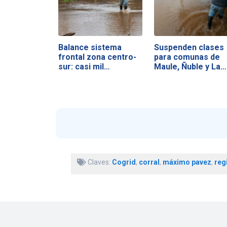
Balance sistema
Suspenden clases
frontal zona centro-
para comunas de
sur: casi mil…
Maule, Ñuble y La…
Claves:
Cogrid
,
corral
,
máximo pavez
,
reg