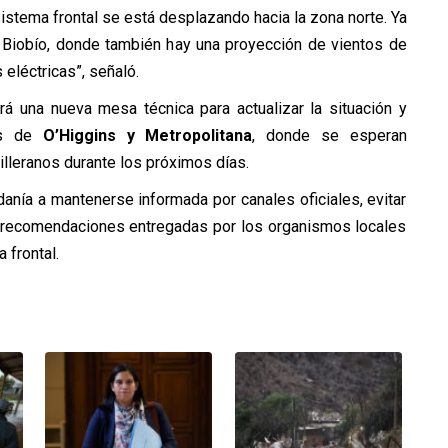
sistema frontal se está desplazando hacia la zona norte. Ya
l Biobío, donde también hay una proyección de vientos de
eléctricas”, señaló.
rá una nueva mesa técnica para actualizar la situación y
nes de
O’Higgins y Metropolitana
, donde se esperan
illeranos durante los próximos días.
danía a mantenerse informada por canales oficiales, evitar
s recomendaciones entregadas por los organismos locales
 frontal.