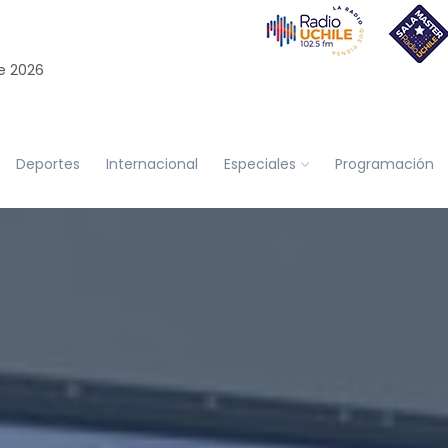
e 2026
Deportes
Internacional
Especiales
Programación