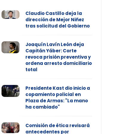
Claudio Castillo deja la
dirección de Mejor Niñez
tras solicitud del Gobierno
Joaquín Lavín León deja
Capitán Yáber: Corte
revoca prisión preventiva y
ordena arresto domiciliario
total
Presidente Kast dio inicio a
copamiento policial en
Plaza de Armas: "La mano
ha cambiado"
Comisión de ética revisará
antecedentes por