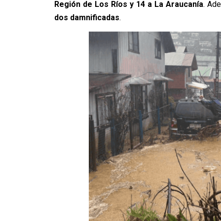
Región de Los Ríos y 14 a La Araucanía
. Ad
dos damnificadas
.