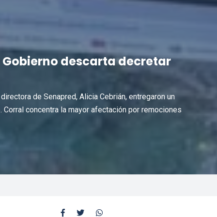
s: Gobierno descarta decretar
 directora de Senapred, Alicia Cebrián, entregaron un
le. Corral concentra la mayor afectación por remociones