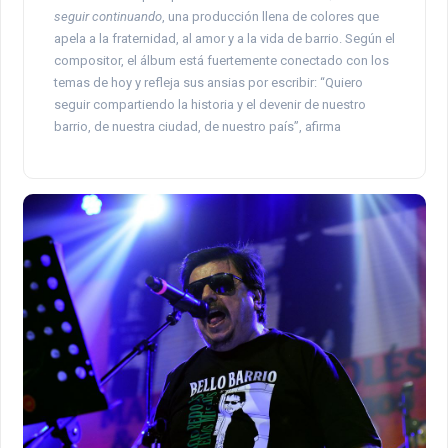
seguir continuando
, una producción llena de colores que
apela a la fraternidad, al amor y a la vida de barrio. Según el
compositor, el álbum está fuertemente conectado con los
temas de hoy y refleja sus ansias por escribir: “Quiero
seguir compartiendo la historia y el devenir de nuestro
barrio, de nuestra ciudad, de nuestro país”, afirma