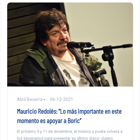
Abril Becerra
06-12-2021
Mauricio Redolés: “Lo más importante en este
momento es apoyar a Boric”
El próximo 9 y 11 de diciembre, el músico y poeta volverá a
los escenarios para presentar su último disco:
Quiero