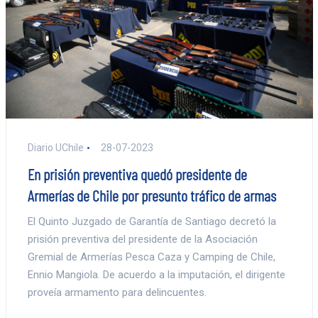
Diario UChile
28-07-2023
En prisión preventiva quedó presidente de
Armerías de Chile por presunto tráfico de armas
El Quinto Juzgado de Garantía de Santiago decretó la
prisión preventiva del presidente de la Asociación
Gremial de Armerías Pesca Caza y Camping de Chile,
Ennio Mangiola. De acuerdo a la imputación, el dirigente
proveía armamento para delincuentes.