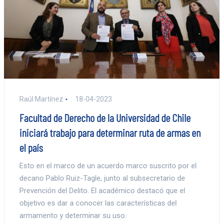
Raúl Martínez
18-04-2023
Facultad de Derecho de la Universidad de Chile
iniciará trabajo para determinar ruta de armas en
el país
Esto en el marco de un acuerdo marco suscrito por el
decano Pablo Ruiz-Tagle, junto al subsecretario de
Prevención del Delito. El académico destacó que el
objetivo es dar a conocer las características del
armamento y determinar su uso.