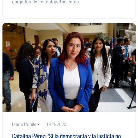
cargados de los estupefacientes.
Diario UChile
11-04-2023
Catalina Pérez: “Si la democracia y la justicia no