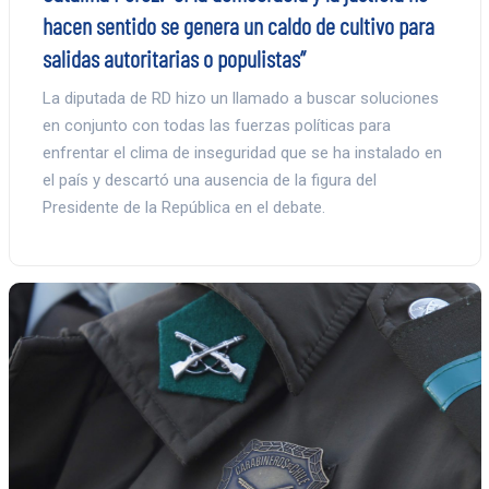
hacen sentido se genera un caldo de cultivo para
salidas autoritarias o populistas”
La diputada de RD hizo un llamado a buscar soluciones
en conjunto con todas las fuerzas políticas para
enfrentar el clima de inseguridad que se ha instalado en
el país y descartó una ausencia de la figura del
Presidente de la República en el debate.