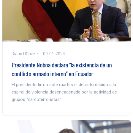
Diario UChile
09-01-2024
Presidente Noboa declara “la existencia de un
conflicto armado interno” en Ecuador
El presidente firmó este martes el decreto debido a la
espiral de violencia desencadenada por la actividad de
grupos “narcoterroristas”.