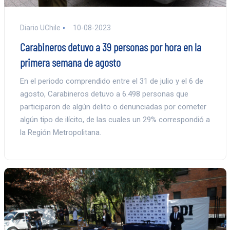
Diario UChile
10-08-2023
Carabineros detuvo a 39 personas por hora en la
primera semana de agosto
En el periodo comprendido entre el 31 de julio y el 6 de
agosto, Carabineros detuvo a 6.498 personas que
participaron de algún delito o denunciadas por cometer
algún tipo de ilícito, de las cuales un 29% correspondió a
la Región Metropolitana.