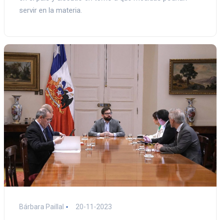
servir en la materia.
Bárbara Paillal
20-11-2023