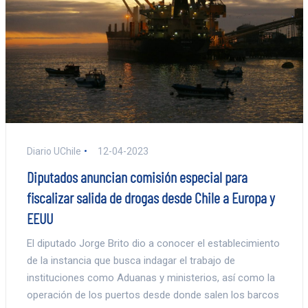
Diario UChile
12-04-2023
Diputados anuncian comisión especial para
fiscalizar salida de drogas desde Chile a Europa y
EEUU
El diputado Jorge Brito dio a conocer el establecimiento
de la instancia que busca indagar el trabajo de
instituciones como Aduanas y ministerios, así como la
operación de los puertos desde donde salen los barcos