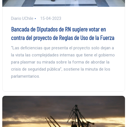
Diario UChile
15-04-2023
Bancada de Diputados de RN sugiere votar en
contra del proyecto de Reglas de Uso de la Fuerza
“Las deficiencias que presenta el proyecto solo dejan a
la vista las complejidades internas que tiene el gobierno
para plasmar su mirada sobre la forma de abordar la
crisis de seguridad pública”, sostiene la minuta de los
parlamentarios.