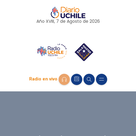
Año XVIII, 7 de
Agosto
de 2026
Radio en vivo