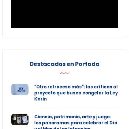
Destacados en Portada
"Otro retroceso más": las críticas al
proyecto que busca congelar la Ley
Karin
Ciencia, patrimonio, arte y juego:
los panoramas para celebrar el Día
y el Mes de las Infancias