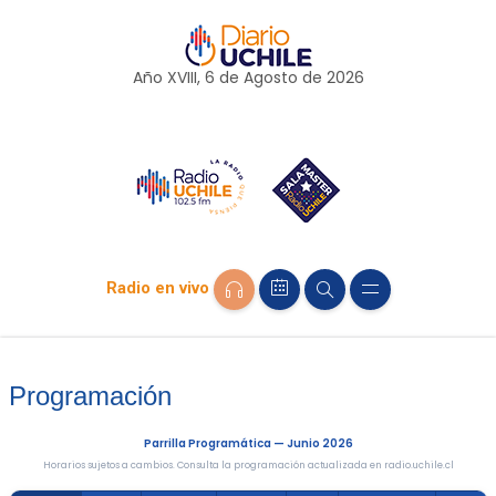
Año XVIII, 6 de
Agosto
de 2026
Radio en vivo
Programación
Parrilla Programática — Junio 2026
Horarios sujetos a cambios. Consulta la programación actualizada en radio.uchile.cl