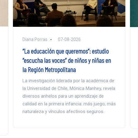
Diana Porras
07-08-2026
“La educación que queremos”: estudio
“escucha las voces” de niños y niñas en
la Región Metropolitana
La investigación liderada por la académica de
la Universidad de Chile, Mónica Manhey, revela
diversos anhelos para un aprendizaje de
calidad en la primera infancia: más juego, más
naturaleza y vínculos afectivos seguros.