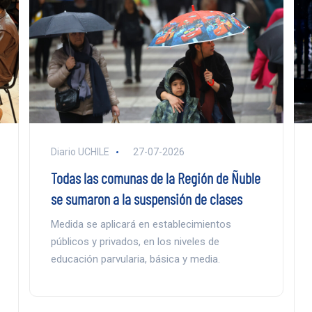
Diario UCHILE
27-07-2026
Todas las comunas de la Región de Ñuble
se sumaron a la suspensión de clases
Medida se aplicará en establecimientos
públicos y privados, en los niveles de
educación parvularia, básica y media.