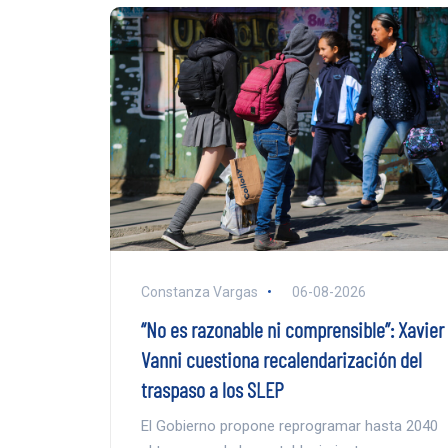
Constanza Vargas
06-08-2026
“No es razonable ni comprensible”: Xavier
Vanni cuestiona recalendarización del
traspaso a los SLEP
El Gobierno propone reprogramar hasta 2040