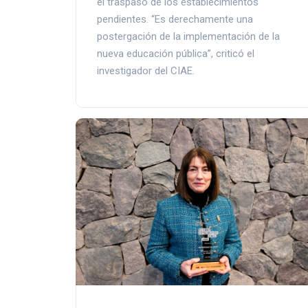
el traspaso de los establecimientos
pendientes. “Es derechamente una
postergación de la implementación de la
nueva educación pública”, criticó el
investigador del CIAE.