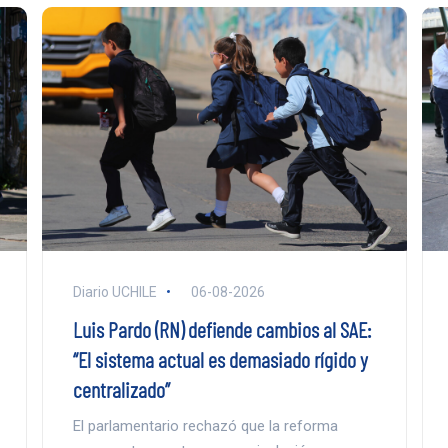
Diario UCHILE
06-08-2026
Luis Pardo (RN) defiende cambios al SAE:
“El sistema actual es demasiado rígido y
centralizado”
El parlamentario rechazó que la reforma