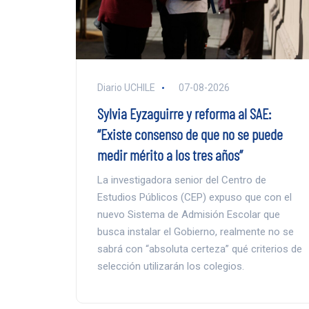
Diario UCHILE
07-08-2026
Sylvia Eyzaguirre y reforma al SAE:
“Existe consenso de que no se puede
medir mérito a los tres años”
La investigadora senior del Centro de
Estudios Públicos (CEP) expuso que con el
nuevo Sistema de Admisión Escolar que
busca instalar el Gobierno, realmente no se
sabrá con “absoluta certeza” qué criterios de
selección utilizarán los colegios.