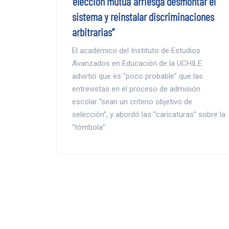
‘elección mutua’ arriesga desmontar el
sistema y reinstalar discriminaciones
arbitrarias”
El académico del Instituto de Estudios
Avanzados en Educación de la UCHILE
advirtió que es “poco probable” que las
entrevistas en el proceso de admisión
escolar “sean un criterio objetivo de
selección”, y abordó las “caricaturas” sobre la
“tómbola”.