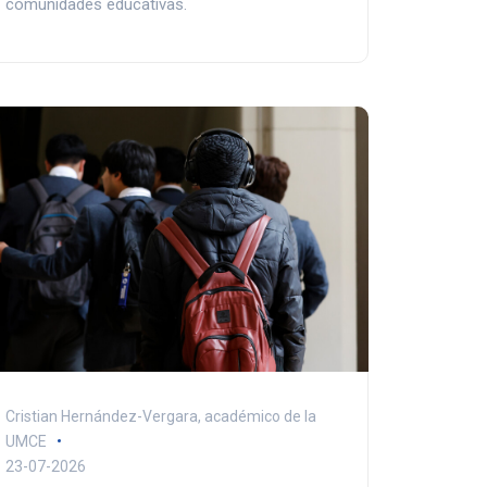
comunidades educativas.
Cristian Hernández-Vergara, académico de la
UMCE
23-07-2026