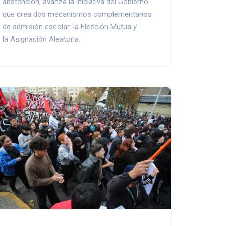
abstención, avanza la iniciativa del Gobierno
que crea dos mecanismos complementarios
de admisión escolar: la Elección Mutua y
la Asignación Aleatoria.