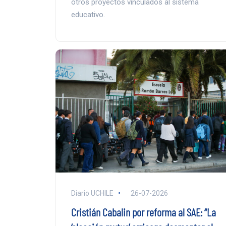
otros proyectos vinculados al sistema
educativo.
Diario UCHILE
26-07-2026
Cristián Cabalin por reforma al SAE: “La