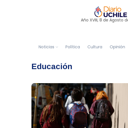
Año XVIII, 8 de
Agosto
d
Noticias
Política
Cultura
Opinión
Educación