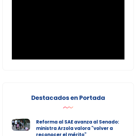
Destacados en Portada
Reforma al SAE avanza al Senado:
ministra Arzola valora "volver a
reconocer el mérito"