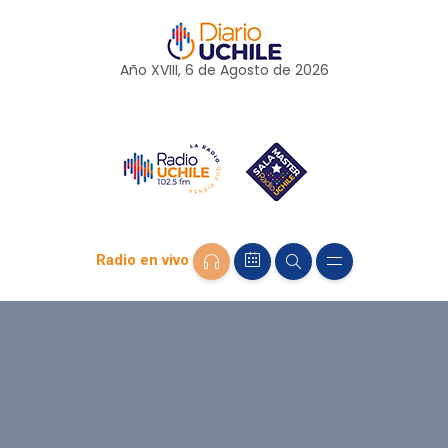
Año XVIII, 6 de
Agosto
de 2026
Radio en vivo