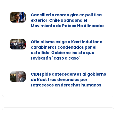
Cancillería marca giro en política
exterior: Chile abandona el
Movimiento de Países No Alineados
Oficialismo exige a Kast indultar a
carabineros condenados por el
estallido: Gobierno insiste que
revisarán "caso a caso"
CIDH pide antecedentes al gobierno
de Kast tras denuncias por
retrocesos en derechos humanos