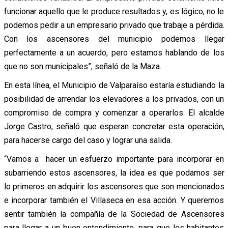
funcionar aquello que le produce resultados y, es lógico, no le
podemos pedir a un empresario privado que trabaje a pérdida.
Con los ascensores del municipio podemos llegar
perfectamente a un acuerdo, pero estamos hablando de los
que no son municipales”, señaló de la Maza.
En esta línea, el Municipio de Valparaíso estaría estudiando la
posibilidad de arrendar los elevadores a los privados, con un
compromiso de compra y comenzar a operarlos. El alcalde
Jorge Castro, señaló que esperan concretar esta operación,
para hacerse cargo del caso y lograr una salida.
“Vamos a hacer un esfuerzo importante para incorporar en
subarriendo estos ascensores, la idea es que podamos ser
lo primeros en adquirir los ascensores que son mencionados
e incorporar también el Villaseca en esa acción. Y queremos
sentir también la compañía de la Sociedad de Ascensores
para llegar a un buen entendimiento, para que los habitantes