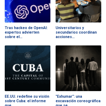
Tras hackeo de OpenAI:
Universitarios y
expertos advierten
secundarios coordinan
sobre el…
acciones…
EE.UU. redefine su visión
"Exhumar": una
sobre Cuba: el informe
excavación coreográfica
que…
que se…