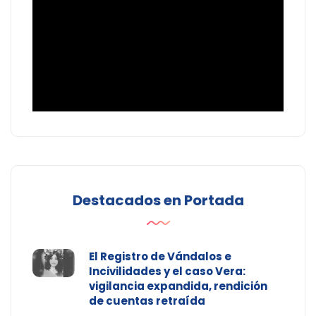
Destacados en Portada
El Registro de Vándalos e
Incivilidades y el caso Vera:
vigilancia expandida, rendición
de cuentas retraída