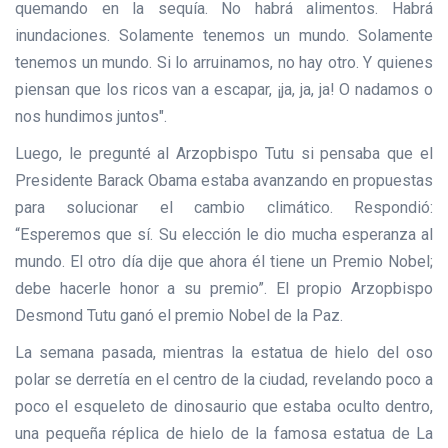
quemando en la sequía. No habrá alimentos. Habrá
inundaciones. Solamente tenemos un mundo. Solamente
tenemos un mundo. Si lo arruinamos, no hay otro. Y quienes
piensan que los ricos van a escapar, ¡ja, ja, ja! O nadamos o
nos hundimos juntos".
Luego, le pregunté al Arzopbispo Tutu si pensaba que el
Presidente Barack Obama estaba avanzando en propuestas
para solucionar el cambio climático. Respondió:
“Esperemos que sí. Su elección le dio mucha esperanza al
mundo. El otro día dije que ahora él tiene un Premio Nobel;
debe hacerle honor a su premio”. El propio Arzopbispo
Desmond Tutu ganó el premio Nobel de la Paz.
La semana pasada, mientras la estatua de hielo del oso
polar se derretía en el centro de la ciudad, revelando poco a
poco el esqueleto de dinosaurio que estaba oculto dentro,
una pequeña réplica de hielo de la famosa estatua de La