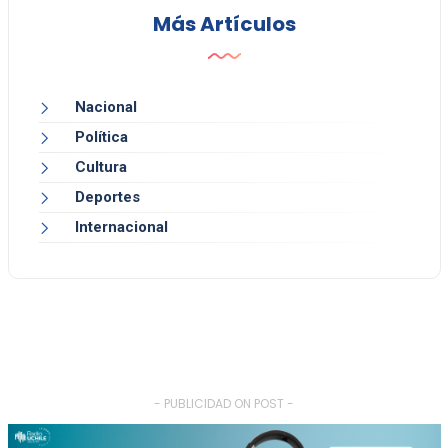
Más Artículos
Nacional
Política
Cultura
Deportes
Internacional
- PUBLICIDAD ON POST -