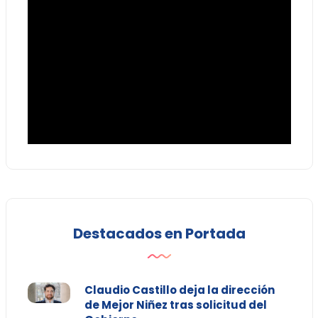
Destacados en Portada
Claudio Castillo deja la dirección
de Mejor Niñez tras solicitud del