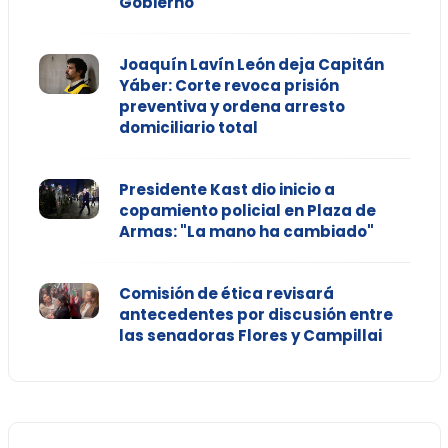
Gobierno
Joaquín Lavín León deja Capitán
Yáber: Corte revoca prisión
preventiva y ordena arresto
domiciliario total
Presidente Kast dio inicio a
copamiento policial en Plaza de
Armas: "La mano ha cambiado"
Comisión de ética revisará
antecedentes por discusión entre
las senadoras Flores y Campillai