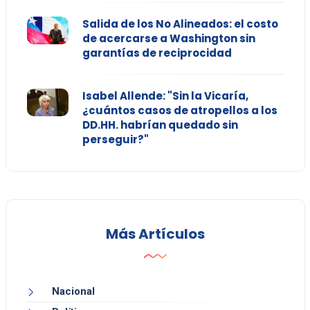
Salida de los No Alineados: el costo
de acercarse a Washington sin
garantías de reciprocidad
Isabel Allende: "Sin la Vicaría,
¿cuántos casos de atropellos a los
DD.HH. habrían quedado sin
perseguir?"
Más Artículos
Nacional