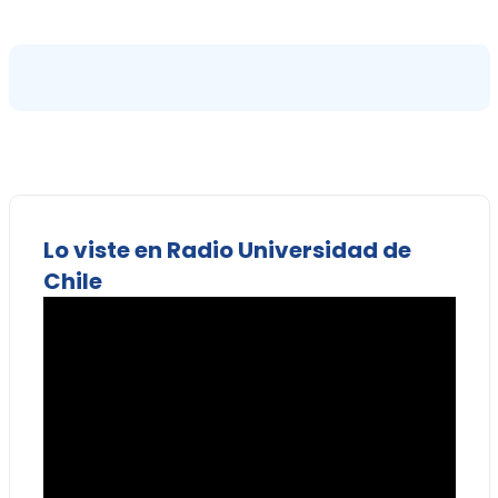
Lo viste en Radio Universidad de
Chile