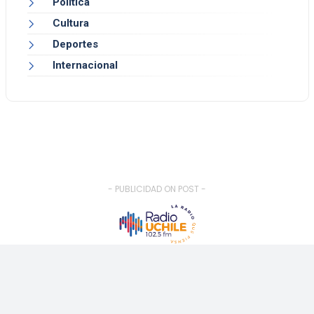
Política
Cultura
Deportes
Internacional
- PUBLICIDAD ON POST -