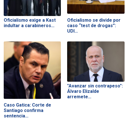
Oficialismo exige a Kast
Oficialismo se divide por
indultar a carabineros…
caso “test de drogas”:
UDI…
"Avanzar sin contrapeso":
Álvaro Elizalde
arremete…
Caso Gatica: Corte de
Santiago confirma
sentencia…