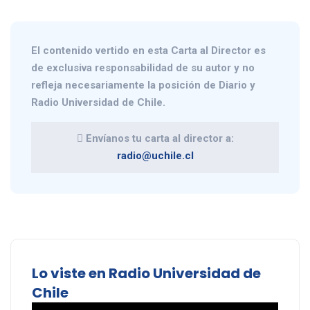
El contenido vertido en esta
Carta al Director
es
de exclusiva responsabilidad de su autor y no
refleja necesariamente la posición de Diario y
Radio Universidad de Chile.
Envíanos tu carta al director a:
radio@uchile.cl
Lo viste en Radio Universidad de
Chile