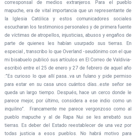
corresponsal de medios extranjeros. Para el pueblo
mapuche, era de vital importancia que un representante de
la Iglesia Católica y estos comunicadores sociales
escucharan los testimonios personales y de primera fuente
de víctimas de atropellos, injusticias, abusos y engaños de
parte de quienes les habían usurpado sus tierras. En
especial , transcribo lo que Overland -seudónimo con el que
mi bisabuelo publicó sus artículos en El Correo de Valdivia-
escribió entre el 25 de enero y 27 de febrero de aquel año
:”Es curioso lo que allí pasa…va un fulano y pide permiso
para estar en su casa unos cuántos días…este señor se
queda un largo tiempo. Después, hace un cerco donde le
parece mejor, por último, considera a ese indio como un
inquilino”. Francamente me parece vergonzoso como al
pueblo mapuche y al de Rapa Nui se les arrebató sus
tierras. Es deber del Estado reestablecer de una vez por
todas justicia a esos pueblos. No habrá motivo para