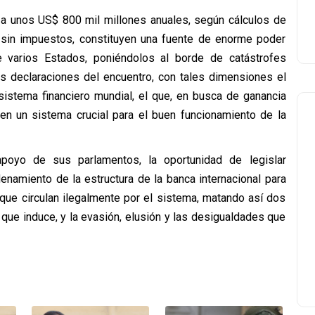
 a unos US$ 800 mil millones anuales, según cálculos de
 sin impuestos, constituyen una fuente de enorme poder
 de varios Estados, poniéndolos al borde de catástrofes
s declaraciones del encuentro, con tales dimensiones el
sistema financiero mundial, el que, en busca de ganancia
s en un sistema crucial para el buen funcionamiento de la
apoyo de sus parlamentos, la oportunidad de legislar
namiento de la estructura de la banca internacional para
 que circulan ilegalmente por el sistema, matando así dos
ón que induce, y la evasión, elusión y las desigualdades que