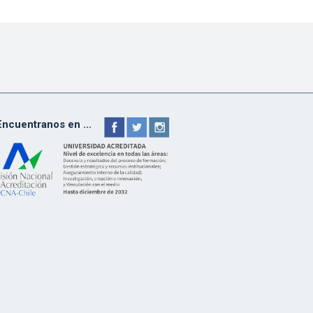
Encuentranos en ...