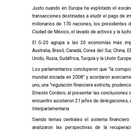
Justo cuando en Europa ha explotado el escán
transacciones destinadas a eludir el pago de i
millonarios de 170 naciones, los presidentes 
Ciudad de México, el lavado de activos y la lucha
El G-20 agrupa a las 20 economías más impor
Australia, Brasil, Canadá, Corea del Sur, China, E
Unido, Rusia, Sudáfrica, Turquía y la Unión Europe
Los parlamentarios concluyeron que “la corrupci
mundial iniciada en 2008” y acordaron acercami
uno, una “regulación financiera estricta, prudenc
Ernesto Cordero, al presentar las conclusiones 
encuentro asistieron 21 jefes de delegaciones, 
Interparlamentaria.
Siendo temas centrales el sistema financiero
analizaron las perspectivas de la recuperac