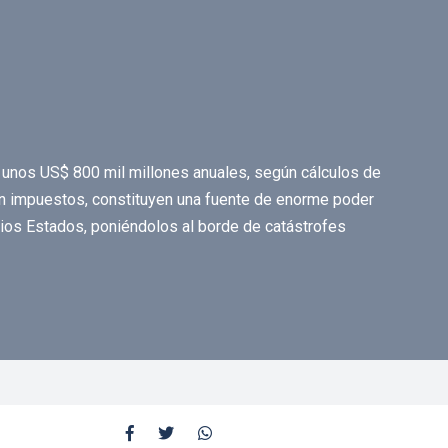
 unos US$ 800 mil millones anuales, según cálculos de
in impuestos, constituyen una fuente de enorme poder
varios Estados, poniéndolos al borde de catástrofes