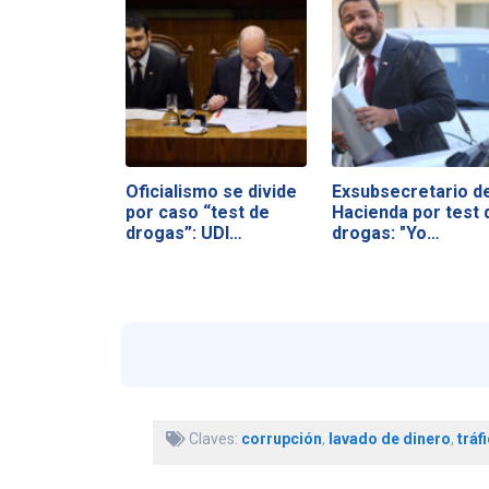
Oficialismo se divide
Exsubsecretario d
por caso “test de
Hacienda por test 
drogas”: UDI…
drogas: "Yo…
Claves:
corrupción
,
lavado de dinero
,
tráf