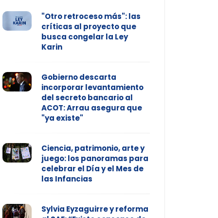
"Otro retroceso más": las
críticas al proyecto que
busca congelar la Ley
Karin
Gobierno descarta
incorporar levantamiento
del secreto bancario al
ACOT: Arrau asegura que
"ya existe"
Ciencia, patrimonio, arte y
juego: los panoramas para
celebrar el Día y el Mes de
las Infancias
Sylvia Eyzaguirre y reforma