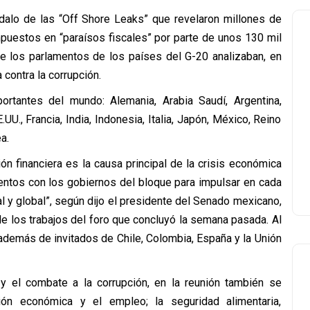
dalo de las “Off Shore Leaks” que revelaron millones de
mpuestos en “paraísos fiscales” por parte de unos 130 mil
de los parlamentos de los países del G-20 analizaban, en
 contra la corrupción.
tantes del mundo: Alemania, Arabia Saudí, Argentina,
E.UU., Francia, India, Indonesia, Italia, Japón, México, Reino
a.
ón financiera es la causa principal de la crisis económica
entos con los gobiernos del bloque para impulsar en cada
ial y global”, según dijo el presidente del Senado mexicano,
de los trabajos del foro que concluyó la semana pasada. Al
además de invitados de Chile, Colombia, España y la Unión
 y el combate a la corrupción, en la reunión también se
ión económica y el empleo; la seguridad alimentaria,