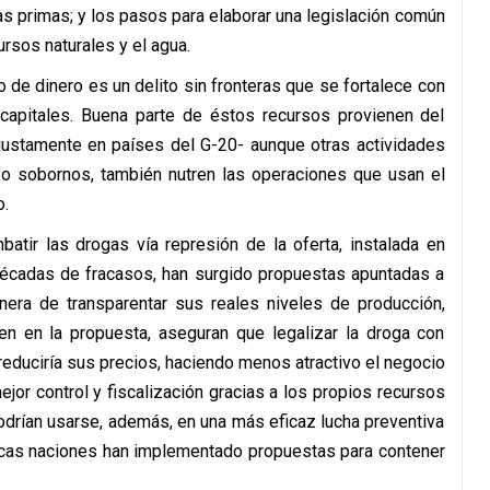
as primas; y los pasos para elaborar una legislación común
ursos naturales y el agua.
 de dinero es un delito sin fronteras que se fortalece con
de capitales. Buena parte de éstos recursos provienen del
justamente en países del G-20- aunque otras actividades
l o sobornos, también nutren las operaciones que usan el
o.
batir las drogas vía represión de la oferta, instalada en
 décadas de fracasos, han surgido propuestas apuntadas a
anera de transparentar sus reales niveles de producción,
een en la propuesta, aseguran que legalizar la droga con
 reduciría sus precios, haciendo menos atractivo el negocio
ejor control y fiscalización gracias a los propios recursos
 podrían usarse, además, en una más eficaz lucha preventiva
ocas naciones han implementado propuestas para contener