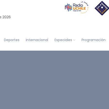
e 2026
Deportes
Internacional
Especiales
Programación