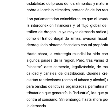
estabilidad del precio de los alimentos y materi
sobre el cambio climático, protección de los rec
Los parlamentarios coincidieron en que el lavado
la interconexión financiera y el flujo global 
tráfico de drogas -cuya mayor demanda radica 
como el tráfico ilegal de armas, evasión fisca
desregulado sistema financiero con tal propósit
Hasta ahora, la estrategia mundial ha sido com
algunos países de la región. Pero, tras varias
“sincerar” este comercio, legalizándolo, de m
calidad y canales de distribución. Quienes cr
ciertas restricciones (como el tabaco y alcohol)
para bandas delictivas organizadas; permitiría m
tributarios que generaría la “industria”, los que
contra el consumo. Sin embargo, hasta ahora p
la demanda.