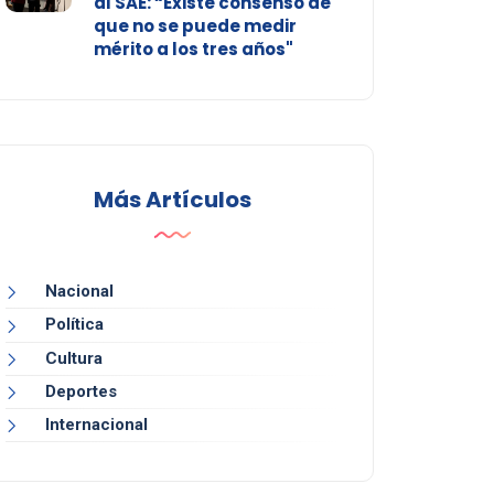
al SAE: “Existe consenso de
que no se puede medir
mérito a los tres años"
Más Artículos
Nacional
Política
Cultura
Deportes
Internacional