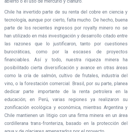
abierto o el uso de mercurio y cianuro.
Chile ha invertido parte de su renta del cobre en ciencia y
tecnología, aunque por cierto, falta mucho. De hecho, buena
parte de los recientes ingresos por royalty minero no se
han utilizado en más investigación y desarrollo citado entre
las razones que lo justificaron, tanto por cuestiones
burocráticas, como por la escases de proyectos
financiables. Así y todo, nuestra riqueza minera ha
posibilitado cierta diversificación y avance en otras áreas
como la cría de salmón, cultivo de frutales, industria del
vino, o la forestación comercial. Brasil, por su parte, planea
dedicar parte importante de la renta petrolera en la
educación; en Perú, varias regiones ya realizaron su
zonificación ecológica y económica, mientras Argentina y
Chile mantienen un litigio con una firma minera en un área
cordillerana trans-fronteriza, basado en la protección del
agua y de glaciares amenazados por el proyecto.