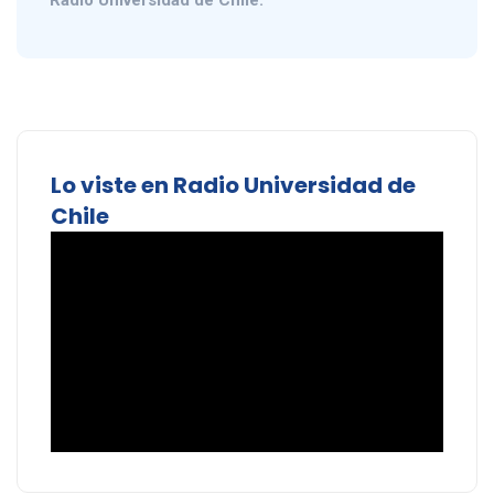
Radio Universidad de Chile.
Lo viste en Radio Universidad de
Chile