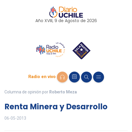
Año XVIII, 9 de
Agosto
de 2026
Radio en vivo
Columna de opinión por
Roberto Meza
Renta Minera y Desarrollo
06-05-2013