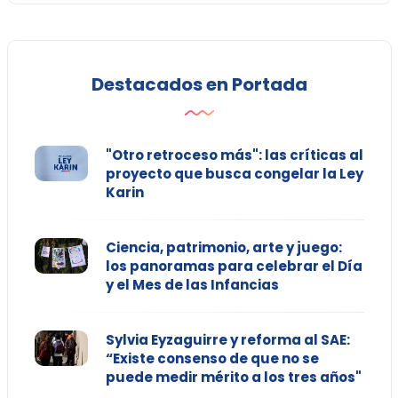
Destacados en Portada
"Otro retroceso más": las críticas al
proyecto que busca congelar la Ley
Karin
Ciencia, patrimonio, arte y juego:
los panoramas para celebrar el Día
y el Mes de las Infancias
Sylvia Eyzaguirre y reforma al SAE:
“Existe consenso de que no se
puede medir mérito a los tres años"