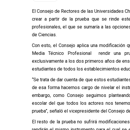
El Consejo de Rectores de las Universidades Chi
crear a partir de la prueba que se rinde est
profesionales, el que se sumaría a las opciones
de Ciencias.
Con esto, el Consejo aplica una modificación 
Media Técnico Profesional rendir una pr
exclusivamente a los dos primeros años de ense
estudiantes de todos los establecimientos educ
“Se trata de dar cuenta de que estos estudiantes 
de esa forma hacernos cargo de nivelar el ins
embargo, como Consejo seguimos planteando
escolar del que todos los actores nos tenemo
prueba”, señaló el vicepresidente del Consejo 
El resto de la prueba no sufrirá modificacione
rendirán el mismo instrumento para el cual se 