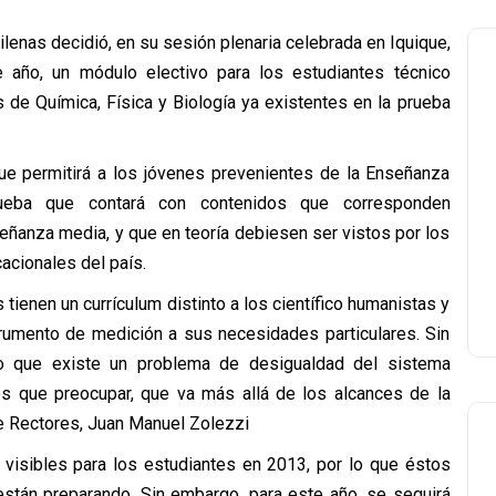
lenas decidió, en su sesión plenaria celebrada en Iquique,
e año, un módulo electivo para los estudiantes técnico
 de Química, Física y Biología ya existentes en la prueba
que permitirá a los jóvenes prevenientes de la Enseñanza
ueba que contará con contenidos que corresponden
ñanza media, y que en teoría debiesen ser vistos por los
acionales del país.
tienen un currículum distinto a los científico humanistas y
trumento de medición a sus necesidades particulares. Sin
 que existe un problema de desigualdad del sistema
s que preocupar, que va más allá de los alcances de la
de Rectores, Juan Manuel Zolezzi
s visibles para los estudiantes en 2013, por lo que éstos
están preparando. Sin embargo, para este año, se seguirá