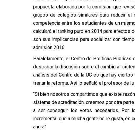
propuesta elaborada por la comisión que revisó
grupos de colegios similares para reducir el
competencia entre los estudiantes de un mismo
calculará el ranking puro en 2014 para efectos 
son sus implicancias para socializar con tiem
admisión 2016.
Paralelamente, el Centro de Políticas Públicas 
destrabar la discusión sobre el cambio al sistem
análisis del Centro de la UC es que hay ciertos
frenar la reforma. Así lo señaló el profesor de 
“Si bien nosotros compartimos que existe razón
sistema de acreditación, creemos por otra part
a ser conseguir los votos necesarios. Por lo
incremental que a mucha gente no le gusta, es c
ahora”