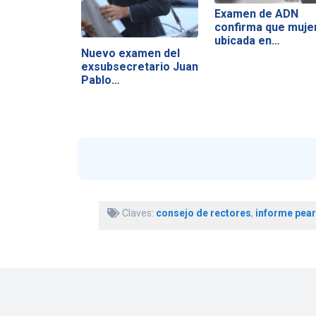
Examen de ADN
confirma que muje
ubicada en…
Nuevo examen del
exsubsecretario Juan
Pablo…
Claves:
consejo de rectores
,
informe pea