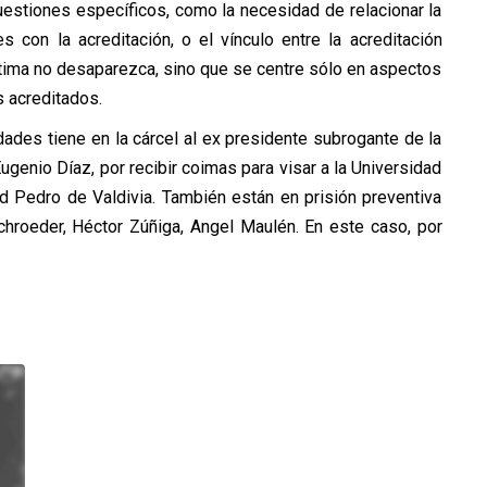
uestiones específicos, como la necesidad de relacionar la
 con la acreditación, o el vínculo entre la acreditación
 última no desaparezca, sino que se centre sólo en aspectos
s acreditados.
dades tiene en la cárcel al ex presidente subrogante de la
genio Díaz, por recibir coimas para visar a la Universidad
ad Pedro de Valdivia. También están en prisión preventiva
chroeder, Héctor Zúñiga, Angel Maulén. En este caso, por