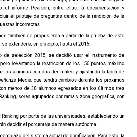
o el informe Pearson, entre ellas, la documentación y
luir el pilotaje de preguntas dentro de la rendición de la
puestas incorrectas.
nes también se propusieron a partir de la prueba de este
e extendería, en principio, hasta el 2016.
o de selección 2015, se decidió usar el instrumento de
 pero levantando la restricción de los 150 puntos máximo
de los alumnos con dos decimales y ajustando la tabla de
nseñanza Media, que tendrá cambios durante los próximos
con menos de 30 alumnos egresados en los últimos tres
Ranking, serán agrupados por rama y zona geográfica, con
l Ranking por parte de las universidades, estableciendo un
rán decidir el porcentaje de manera autónoma.
eemplazo del sistema actual de bonificación. Para esto, la