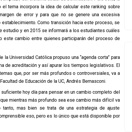
 el tema incorpora la idea de calcular este ranking sobre
 margen de error y para que no se genere una excesiva
 establecimiento. Como transición hacia este proceso, se
de estudio y en 2015 se informará a los estudiantes cuáles
po este cambio entre quienes participarán del proceso de
de la Universidad Católica propuso una “agenda corta” para
a de acreditación y así apurar los tiempos legislativos. El
 temas que, por ser más profundos o controversiales, va a
la Facultad de Educación de la UC, Andrés Bernasconi.
 suficiente hoy día para pensar en un cambio completo del
e que mientras más profundo sea ese cambio más difícil va
 tanto, mas bien se trata de una estrategia de ajuste
omprensible eso, pero es lo único que está disponible por