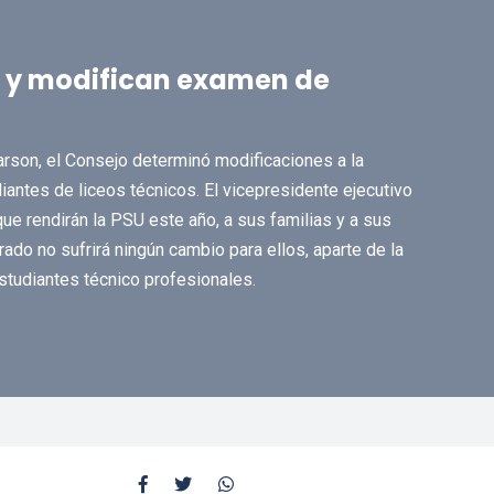
U y modifican examen de
rson, el Consejo determinó modificaciones a la
iantes de liceos técnicos. El vicepresidente ejecutivo
ue rendirán la PSU este año, a sus familias y a sus
ado no sufrirá ningún cambio para ellos, aparte de la
studiantes técnico profesionales.