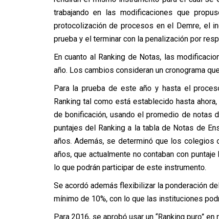
trabajando en las modificaciones que propus
protocolización de procesos en el Demre, el inc
prueba y el terminar con la penalización por res
En cuanto al Ranking de Notas, las modificacio
año. Los cambios consideran un cronograma que s
Para la prueba de este año y hasta el proces
Ranking tal como está establecido hasta ahora,
de bonificación, usando el promedio de notas 
puntajes del Ranking a la tabla de Notas de E
años. Además, se determinó que los colegios 
años, que actualmente no contaban con puntaje 
lo que podrán participar de este instrumento.
Se acordó además flexibilizar la ponderación de
mínimo de 10%, con lo que las instituciones pod
Para 2016, se aprobó usar un “Ranking puro” en r