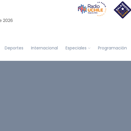
e 2026
Deportes
Internacional
Especiales
Programación