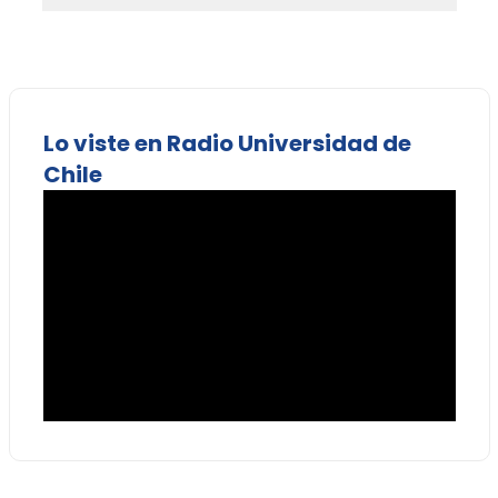
Lo viste en Radio Universidad de
Chile