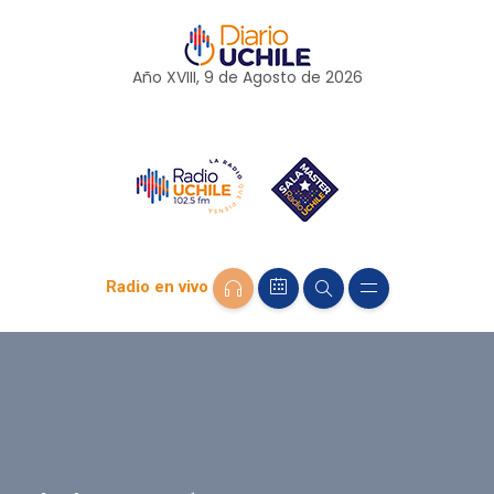
Año XVIII, 9 de
Agosto
de 2026
Radio en vivo