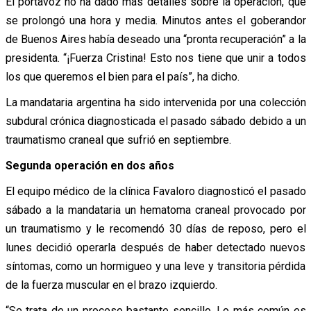
El portavoz no ha dado más detalles sobre la operación, que
se prolongó una hora y media. Minutos antes el goberandor
de Buenos Aires había deseado una “pronta recuperación” a la
presidenta. “¡Fuerza Cristina! Esto nos tiene que unir a todos
los que queremos el bien para el país”, ha dicho.
La mandataria argentina ha sido intervenida por una colección
subdural crónica diagnosticada el pasado sábado debido a un
traumatismo craneal que sufrió en septiembre.
Segunda operación en dos años
El equipo médico de la clínica Favaloro diagnosticó el pasado
sábado a la mandataria un hematoma craneal provocado por
un traumatismo y le recomendó 30 días de reposo, pero el
lunes decidió operarla después de haber detectado nuevos
síntomas, como un hormigueo y una leve y transitoria pérdida
de la fuerza muscular en el brazo izquierdo.
“Se trata de un proceso bastante sencillo. Lo más común es