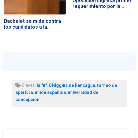
Oposición ingresa primer
requerimiento por la…
Bachelet se mide contra
los candidatos a la…
Claves:
la "u"
,
OHiggins de Rancagua
,
torneo de
apertura
,
unión española
,
universidad de
concepción