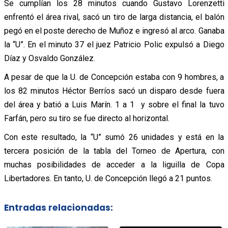
Se cumplían los 28 minutos cuando Gustavo Lorenzetti
enfrentó el área rival, sacó un tiro de larga distancia, el balón
pegó en el poste derecho de Muñoz e ingresó al arco. Ganaba
la “U”. En el minuto 37 el juez Patricio Polic expulsó a Diego
Díaz y Osvaldo González.
A pesar de que la U. de Concepción estaba con 9 hombres, a
los 82 minutos Héctor Berríos sacó un disparo desde fuera
del área y batió a Luis Marín. 1 a 1 y sobre el final la tuvo
Farfán, pero su tiro se fue directo al horizontal.
Con este resultado, la “U” sumó 26 unidades y está en la
tercera posición de la tabla del Torneo de Apertura, con
muchas posibilidades de acceder a la liguilla de Copa
Libertadores. En tanto, U. de Concepción llegó a 21 puntos.
Entradas relacionadas: