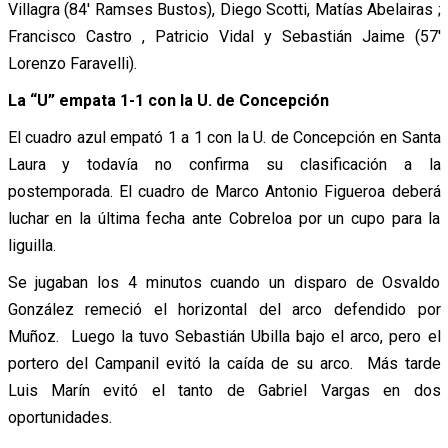
Villagra (84′ Ramses Bustos), Diego Scotti, Matías Abelairas ;
Francisco Castro , Patricio Vidal y Sebastián Jaime (57′
Lorenzo Faravelli).
La “U” empata 1-1 con la U. de Concepción
El cuadro azul empató 1 a 1 con la U. de Concepción en Santa
Laura y todavía no confirma su clasificación a la
postemporada. El cuadro de Marco Antonio Figueroa deberá
luchar en la última fecha ante Cobreloa por un cupo para la
liguilla.
Se jugaban los 4 minutos cuando un disparo de Osvaldo
González remeció el horizontal del arco defendido por
Muñoz. Luego la tuvo Sebastián Ubilla bajo el arco, pero el
portero del Campanil evitó la caída de su arco. Más tarde
Luis Marín evitó el tanto de Gabriel Vargas en dos
oportunidades.