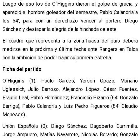
Luego de eso los de O´Higgins dieron el golpe de gracia, y
apareció el hombre goleador del semestre, Pablo Calandria a
los 54′, para con un derechazo vencer al portero Diego
Sánchez y destapar la alegría de la hinchada celeste.
El cuadro que representa a la zona huasa del país deberá
medirse en la próxima y última fecha ante Rangers en Talca
con la ambición de poder bajar su primera estrella.
Ficha del partido
O´Higgins (1): Paulo Garcés; Yerson Opazo, Mariano
Uglessich, Julio Barroso, Alejandro López, César Fuentes,
Braulio Leal, Pablo Hernández; Francisco Pizarro (64′ Gonzalo
Barriga), Pablo Calandria y Luis Pedro Figueroa (84′ Claudio
Meneses).
Unión Española (0): Diego Sánchez; Dagoberto Currimilla,
Jorge Ampuero, Matías Navarrete, Nicolás Berardo; Gonzalo