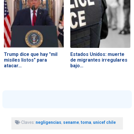
Trump dice que hay "mil
Estados Unidos: muerte
misiles listos" para
de migrantes irregulares
atacar…
bajo…
Claves:
negligencias
,
sename
,
toma
,
unicef chile