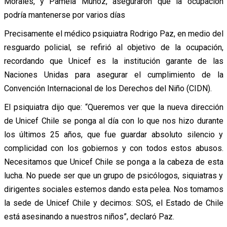
Morales, y Pamela Muñoz, aseguraron que la ocupación
podría mantenerse por varios días
Precisamente el médico psiquiatra Rodrigo Paz, en medio del
resguardo policial, se refirió al objetivo de la ocupación,
recordando que Unicef es la institución garante de las
Naciones Unidas para asegurar el cumplimiento de la
Convención Internacional de los Derechos del Niño (CIDN).
El psiquiatra dijo que: “Queremos ver que la nueva dirección
de Unicef Chile se ponga al día con lo que nos hizo durante
los últimos 25 años, que fue guardar absoluto silencio y
complicidad con los gobiernos y con todos estos abusos.
Necesitamos que Unicef Chile se ponga a la cabeza de esta
lucha. No puede ser que un grupo de psicólogos, siquiatras y
dirigentes sociales estemos dando esta pelea. Nos tomamos
la sede de Unicef Chile y decimos: SOS, el Estado de Chile
está asesinando a nuestros niños”, declaró Paz.