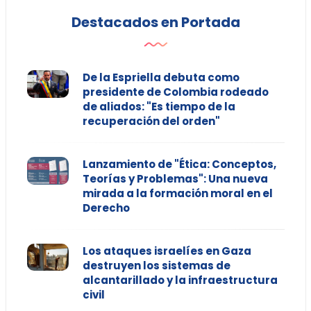
Destacados en Portada
De la Espriella debuta como
presidente de Colombia rodeado
de aliados: "Es tiempo de la
recuperación del orden"
Lanzamiento de "Ética: Conceptos,
Teorías y Problemas": Una nueva
mirada a la formación moral en el
Derecho
Los ataques israelíes en Gaza
destruyen los sistemas de
alcantarillado y la infraestructura
civil