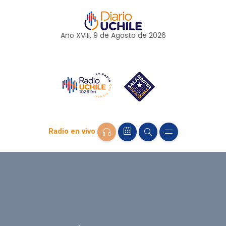
Año XVIII, 9 de
Agosto
de 2026
Radio en vivo