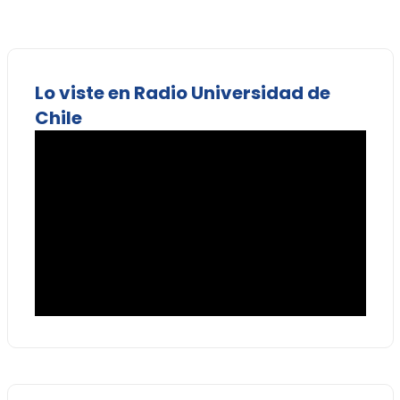
Lo viste en Radio Universidad de
Chile