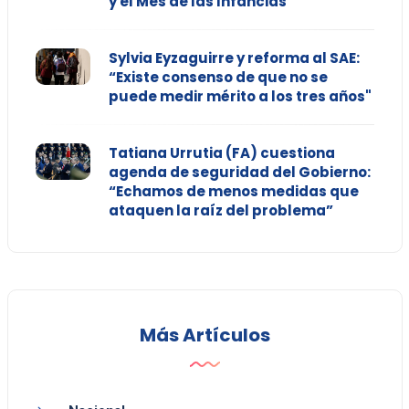
y el Mes de las Infancias
Sylvia Eyzaguirre y reforma al SAE:
“Existe consenso de que no se
puede medir mérito a los tres años"
Tatiana Urrutia (FA) cuestiona
agenda de seguridad del Gobierno:
“Echamos de menos medidas que
ataquen la raíz del problema”
Más Artículos