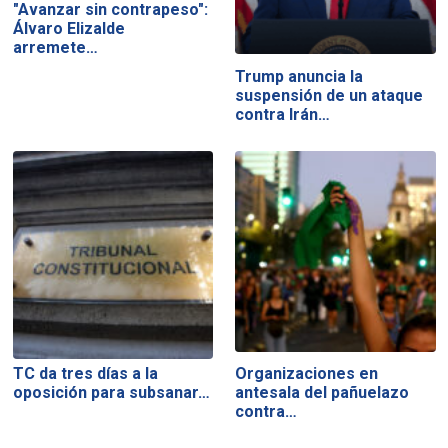
"Avanzar sin contrapeso":
Álvaro Elizalde
arremete…
Trump anuncia la
suspensión de un ataque
contra Irán…
TC da tres días a la
Organizaciones en
oposición para subsanar…
antesala del pañuelazo
contra…