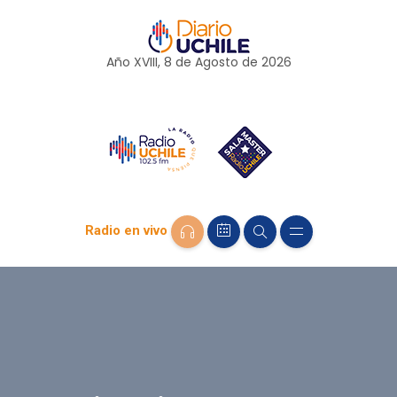
Año XVIII, 8 de
Agosto
de 2026
Radio en vivo