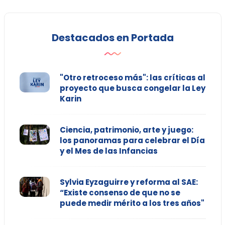
Destacados en Portada
"Otro retroceso más": las críticas al
proyecto que busca congelar la Ley
Karin
Ciencia, patrimonio, arte y juego:
los panoramas para celebrar el Día
y el Mes de las Infancias
Sylvia Eyzaguirre y reforma al SAE:
“Existe consenso de que no se
puede medir mérito a los tres años"