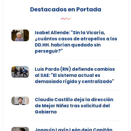
Destacados en Portada
Isabel Allende: "Sin la Vicaría,
¿cuántos casos de atropellos a los
DD.HH. habrían quedado sin
perseguir?"
Luis Pardo (RN) defiende cambios
al SAE: "El sistema actual es
demasiado rígido y centralizado"
Claudio Castillo deja la dirección
de Mejor Niñez tras solicitud del
Gobierno
Joaquín Lavín León deja Capitán