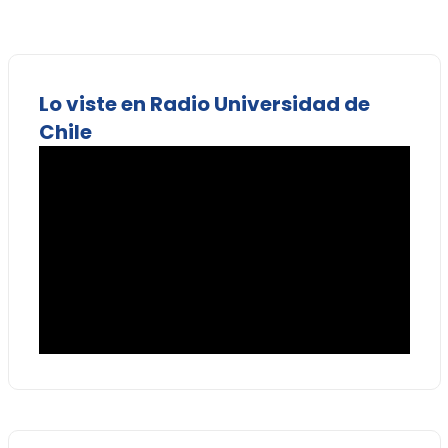
Lo viste en Radio Universidad de
Chile