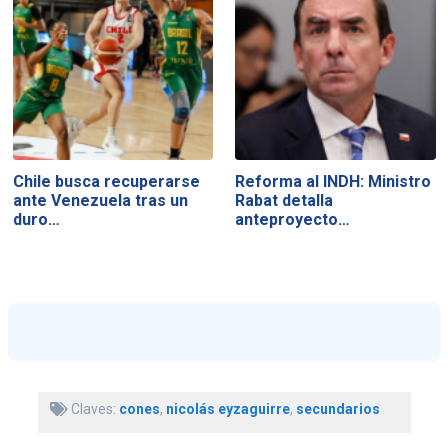
Chile busca recuperarse
Reforma al INDH: Ministro
ante Venezuela tras un
Rabat detalla
duro…
anteproyecto…
Claves:
cones
,
nicolás eyzaguirre
,
secundarios