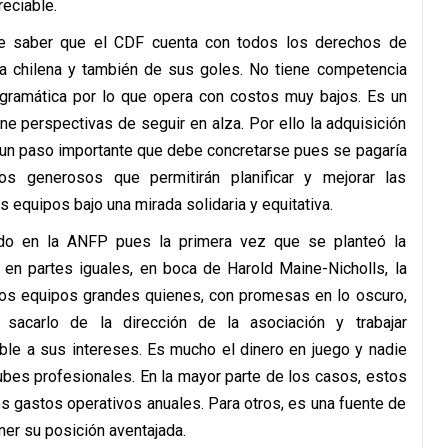
eciable.
ue saber que el CDF cuenta con todos los derechos de
iga chilena y también de sus goles. No tiene competencia
ogramática por lo que opera con costos muy bajos. Es un
e perspectivas de seguir en alza. Por ello la adquisición
a un paso importante que debe concretarse pues se pagaría
sos generosos que permitirán planificar y mejorar las
s equipos bajo una mirada solidaria y equitativa.
do en la ANFP pues la primera vez que se planteó la
l en partes iguales, en boca de Harold Maine-Nicholls, la
 los equipos grandes quienes, con promesas en lo oscuro,
sacarlo de la dirección de la asociación y trabajar
able a sus intereses. Es mucho el dinero en juego y nadie
ubes profesionales. En la mayor parte de los casos, estos
os gastos operativos anuales. Para otros, es una fuente de
er su posición aventajada.