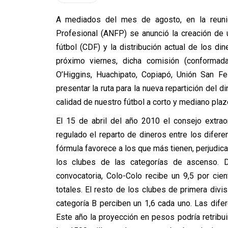
A mediados del mes de agosto, en la reunión
Profesional (ANFP) se anunció la creación de u
fútbol (CDF) y la distribución actual de los d
próximo viernes, dicha comisión (conformada
O’Higgins, Huachipato, Copiapó, Unión San F
presentar la ruta para la nueva repartición del d
calidad de nuestro fútbol a corto y mediano plaz
El 15 de abril del año 2010 el consejo extrao
regulado el reparto de dineros entre los difer
fórmula favorece a los que más tienen, perjudic
los clubes de las categorías de ascenso.
convocatoria, Colo-Colo recibe un 9,5 por cien
totales. El resto de los clubes de primera divi
categoría B perciben un 1,6 cada uno. Las difer
Este año la proyección en pesos podría retribui