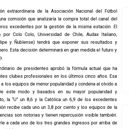
 extraordinaria de la Asociación Nacional del Fútbol
na comisión que analizaría la compra total del canal del
ineros excedentes por la gestión de la misma estación. El
 por Colo Colo, Universidad de Chile, Audax Italiano,
elipe y Ñublense) tendrá que exponer sus resultados y
inero. Esta decisión determinará en gran medida el futuro y
o.
rdinario de presidentes aprobó la fórmula actual que ha
entes clubes profesionales en los últimos cinco años. Esa
a a los equipos de menor popularidad y condena al olvido a
 De este modo y basados en su mayor popularidad y
to, la “U” un 8,6 y la Católica un 6,9 de los excedentes
sión recibe cada uno un 3,8 por ciento y los equipos de la
encias son notorias y tienen repercusión visible también.
rle a cada uno de los tres grandes ingresos por arriba de