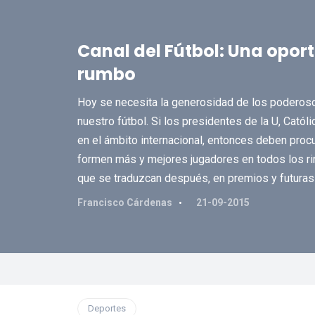
Canal del Fútbol: Una opo
rumbo
Hoy se necesita la generosidad de los poderosos
nuestro fútbol. Si los presidentes de la U, Cató
en el ámbito internacional, entonces deben procu
formen más y mejores jugadores en todos los rin
que se traduzcan después, en premios y futuras
Francisco Cárdenas
21-09-2015
Deportes