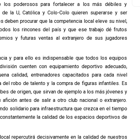
e los poderosos para fortalecer a los más débiles y
s de la U, Católica y Colo-Colo quieren superarse y ser
es deben procurar que la competencia local eleve su nivel,
dos los rincones del país y que ese trabajo dé frutos
mios y futuras ventas al extranjero de sus jugadores
cia y para ello es indispensable que todos los equipos
división cuenten con equipamiento deportivo adecuado,
na calidad, entrenadores capacitados para cada nivel
 del robo de talento y la compra de figuras infantiles. Es
ubes de origen, que sirvan de ejemplo a los más jóvenes y
fición antes de salir a otro club nacional o extranjero.
do solidario para infraestructura que crezca en el tiempo
 constantemente la calidad de los espacios deportivos de
local repercutirá decisivamente en la calidad de nuestros