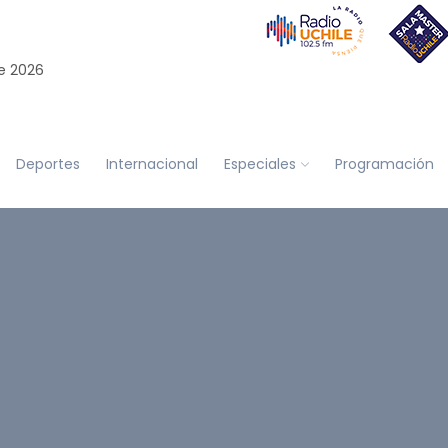
e 2026
Deportes
Internacional
Especiales
Programación