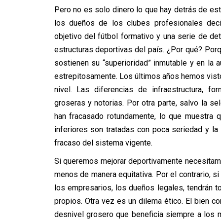
Pero no es solo dinero lo que hay detrás de est
los dueños de los clubes profesionales decid
objetivo del fútbol formativo y una serie de de
estructuras deportivas del país. ¿Por qué? Por
sostienen su “superioridad” inmutable y en la a
estrepitosamente. Los últimos años hemos visto
nivel. Las diferencias de infraestructura, f
groseras y notorias. Por otra parte, salvo la s
han fracasado rotundamente, lo que muestra qu
inferiores son tratadas con poca seriedad y l
fracaso del sistema vigente.
Si queremos mejorar deportivamente necesitamo
menos de manera equitativa. Por el contrario, 
los empresarios, los dueños legales, tendrán t
propios. Otra vez es un dilema ético. El bien c
desnivel grosero que beneficia siempre a los