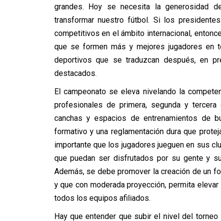
grandes. Hoy se necesita la generosidad d
transformar nuestro fútbol. Si los presidente
competitivos en el ámbito internacional, entonc
que se formen más y mejores jugadores en to
deportivos que se traduzcan después, en pre
destacados.
El campeonato se eleva nivelando la competen
profesionales de primera, segunda y tercera 
canchas y espacios de entrenamientos de bue
formativo y una reglamentación dura que proteja
importante que los jugadores jueguen en sus cl
que puedan ser disfrutados por su gente y su a
Además, se debe promover la creación de un fon
y que con moderada proyección, permita elevar
todos los equipos afiliados.
Hay que entender que subir el nivel del torneo 