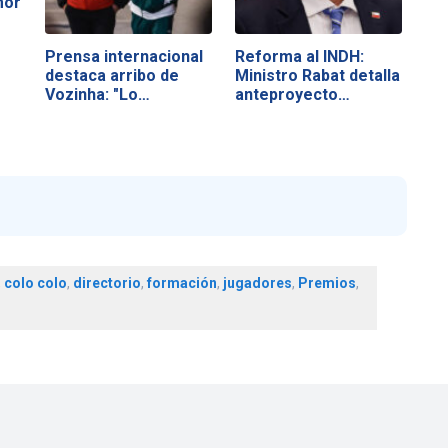
mor
Prensa internacional
Reforma al INDH:
destaca arribo de
Ministro Rabat detalla
Vozinha: "Lo…
anteproyecto…
,
colo colo
,
directorio
,
formación
,
jugadores
,
Premios
,