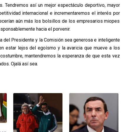
es. Tendremos así un mejor espectáculo deportivo, mayor
etitividad internacional e incrementaremos el interés por
 crecerían aún más los bolsillos de los empresarios miopes
esponsablemente hacia el porvenir.
a del Presidente y la Comisión sea generosa e inteligente
n estar lejos del egoísmo y la avaricia que mueve a los
a costumbre, mantendremos la esperanza de que esta vez
os. Ojalá así sea.