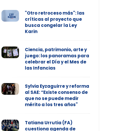
"Otro retroceso más": las
críticas al proyecto que
busca congelar la Ley
Karin
Ciencia, patrimonio, arte y
juego: los panoramas para
celebrar el Día y el Mes de
las Infancias
Sylvia Eyzaguirre y reforma
al SAE: “Existe consenso de
que no se puede medir
mérito a los tres años"
Tatiana Urrutia (FA)
cuestiona agenda de