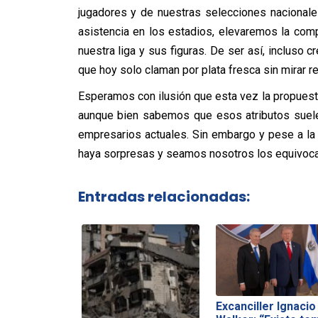
jugadores y de nuestras selecciones nacional
asistencia en los estadios, elevaremos la comp
nuestra liga y sus figuras. De ser así, incluso
que hoy solo claman por plata fresca sin mirar r
Esperamos con ilusión que esta vez la propuest
aunque bien sabemos que esos atributos suele
empresarios actuales. Sin embargo y pese a l
haya sorpresas y seamos nosotros los equivocad
Entradas relacionadas:
Excanciller Ignacio