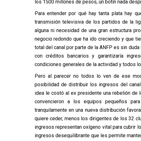
los 1500 millones de pesos, un botín nada despr
Para entender por qué hay tanta plata hay q
transmisión televisiva de los partidos de la l
alguna ni necesidad de una gran estructura pr
negocio redondo que ha ido creciendo y que tien
total del canal por parte de la ANFP es sin dud
con créditos bancarios y garantizaría ingre
condiciones generales de la actividad y todos lo
Pero al parecer no todos lo ven de ese mo
posibilidad de distribuir los ingresos del cana
idea le costó al ex presidente una rebelión de
convencieron a los equipos pequeños para 
tranquilamente en una nueva distribución favor
quiere ceder, menos los dirigentes de los 32 cl
ingresos representan oxígeno vital para cubrir l
ingresos desequilibrante que les permite manten