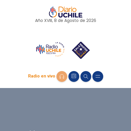
Año XVIII, 8 de
Agosto
de 2026
Radio en vivo