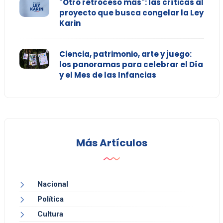
"Otro retroceso más": las críticas al
proyecto que busca congelar la Ley
Karin
Ciencia, patrimonio, arte y juego:
los panoramas para celebrar el Día
y el Mes de las Infancias
Más Artículos
Nacional
Política
Cultura