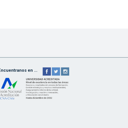
Encuentranos en ...