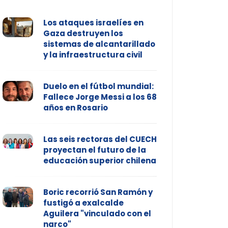
Los ataques israelíes en
Gaza destruyen los
sistemas de alcantarillado
y la infraestructura civil
Duelo en el fútbol mundial:
Fallece Jorge Messi a los 68
años en Rosario
Las seis rectoras del CUECH
proyectan el futuro de la
educación superior chilena
Boric recorrió San Ramón y
fustigó a exalcalde
Aguilera "vinculado con el
narco"