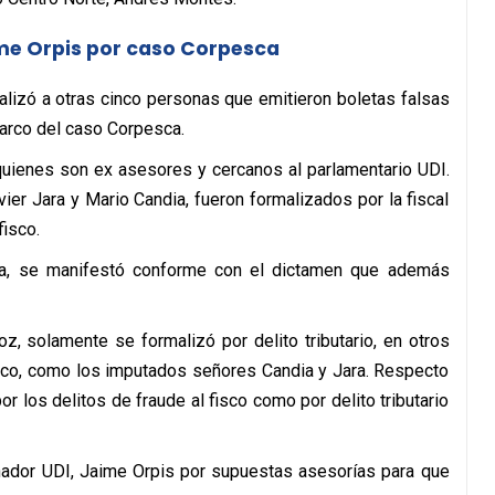
ime Orpis por caso Corpesca
alizó a otras cinco personas que emitieron boletas falsas
arco del caso Corpesca.
 quienes son ex asesores y cercanos al parlamentario UDI.
vier Jara y Mario Candia, fueron formalizados por la fiscal
fisco.
alía, se manifestó conforme con el dictamen que además
z, solamente se formalizó por delito tributario, en otros
fisco, como los imputados señores Candia y Jara. Respecto
por los delitos de fraude al fisco como por delito tributario
nador UDI, Jaime Orpis por supuestas asesorías para que