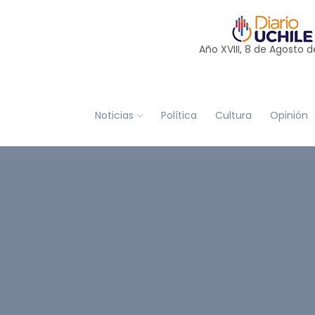
Año XVIII, 8 de
Agosto
d
Noticias
Política
Cultura
Opinión