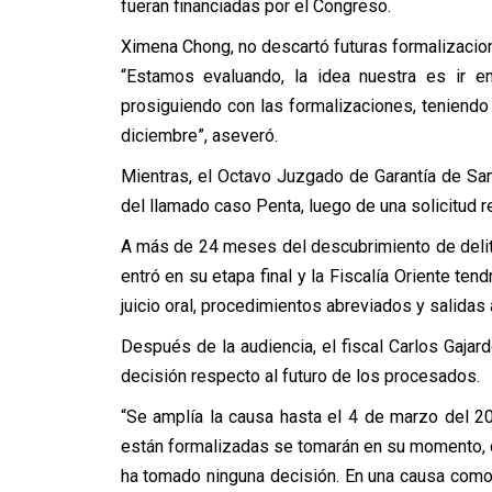
fueran financiadas por el Congreso.
Ximena Chong, no descartó futuras formalizacio
“Estamos evaluando, la idea nuestra es ir e
prosiguiendo con las formalizaciones, teniendo
diciembre”, aseveró.
Mientras, el Octavo Juzgado de Garantía de San
del llamado caso Penta, luego de una solicitud re
A más de 24 meses del descubrimiento de delitos
entró en su etapa final y la Fiscalía Oriente ten
juicio oral, procedimientos abreviados y salidas 
Después de la audiencia, el fiscal Carlos Gaj
decisión respecto al futuro de los procesados.
“Se amplía la causa hasta el 4 de marzo del 
están formalizadas se tomarán en su momento, 
ha tomado ninguna decisión. En una causa como 