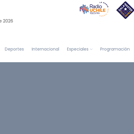
e 2026
Deportes
Internacional
Especiales
Programación