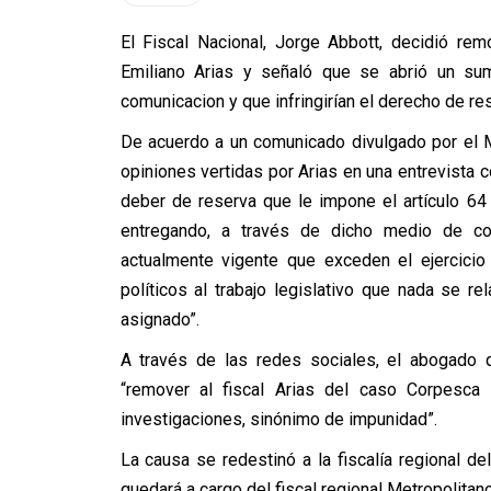
El Fiscal Nacional, Jorge Abbott, decidió rem
Emiliano Arias y señaló que se abrió un su
comunicacion y que infringirían el derecho de re
De acuerdo a un comunicado divulgado por el Mi
opiniones vertidas por Arias en una entrevista co
deber de reserva que le impone el artículo 64 
entregando, a través de dicho medio de co
actualmente vigente que exceden el ejercicio
políticos al trabajo legislativo que nada se r
asignado”.
A través de las redes sociales, el abogado 
“remover al fiscal Arias del caso Corpesca 
investigaciones, sinónimo de impunidad”.
La causa se redestinó a la fiscalía regional de
quedará a cargo del fiscal regional Metropolita