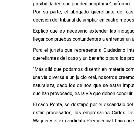
posibilidades que pueden adoptarse”, informó.
Por su parte, el abogado querellante del ca
decisión del tribunal de ampliar en cuatro meses
Explicó que es necesario extender las indagac
llegar con pruebas contundentes a enfrentar un ju
Para el jurista que representa a Ciudadano Inte
querellantes del caso y un beneficio para los p
“Más allá que podamos disentir en materia com
una vía diversa a un juicio oral, nosotros cree
naturaleza, dado los delitos que se están imp
que han provocado, es la vía que deben concluir
El caso Penta, se destapó por el escándalo del 
están procesados, los empresarios Carlos Dél
Wagner y el ex candidato Presidencial, Laurence 