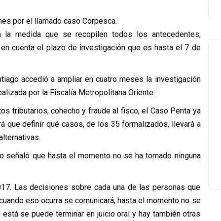
nes por el llamado caso Corpesca.
n la medida que se recopilen todos los antecedentes,
 en cuenta el plazo de investigación que es hasta el 7 de
tiago accedió a ampliar en cuatro meses la investigación
alizada por la Fiscalía Metropolitana Oriente.
 tributarios, cohecho y fraude al fisco, el Caso Penta ya
drá que definir qué casos, de los 35 formalizados, llevará a
alternativas.
ardo señaló que hasta el momento no se ha tomado ninguna
2017. Las decisiones sobre cada una de las personas que
cuando eso ocurra se comunicará, hasta el momento no se
está se puede terminar en juicio oral y hay también otras