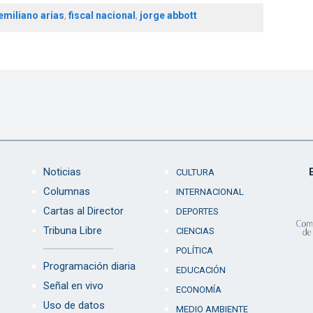
 emiliano arias
,
fiscal nacional
,
jorge abbott
Noticias
CULTURA
Columnas
INTERNACIONAL
Cartas al Director
DEPORTES
Tribuna Libre
CIENCIAS
POLÍTICA
Programación diaria
EDUCACIÓN
Señal en vivo
ECONOMÍA
Uso de datos
MEDIO AMBIENTE