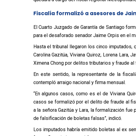
Fiscalía formalizó a asesores de Ja
El Cuarto Juzgado de Garantía de Santiago form
para el desaforado senador Jaime Orpis en el m
Hasta el tribunal llegaron los cinco imputados,
Carolina Gazitúa, Viviana Quiroz, Lorena Lara, Ja
Ximena Chong por delitos tributarios y fraude al 
En este sentido, la representante de la fisc
contempló arraigo nacional y firma mensual.
“En algunos casos, como es el de Viviana Quiro
casos se formalizó por el delito de fraude al 
a la señora Gazitúa y Lara, la formalización fue 
de falsificación de boletas falsas”, indicó.
Los imputados habría emitido boletas al ex se