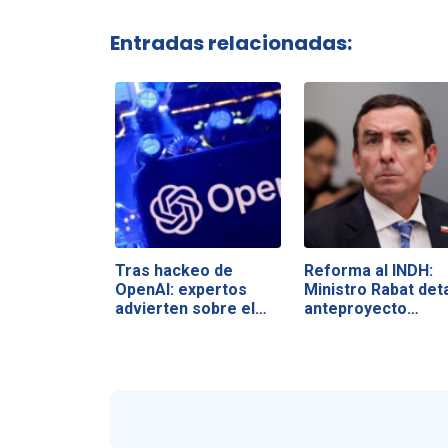
Entradas relacionadas:
Tras hackeo de
Reforma al INDH:
OpenAI: expertos
Ministro Rabat deta
advierten sobre el…
anteproyecto…