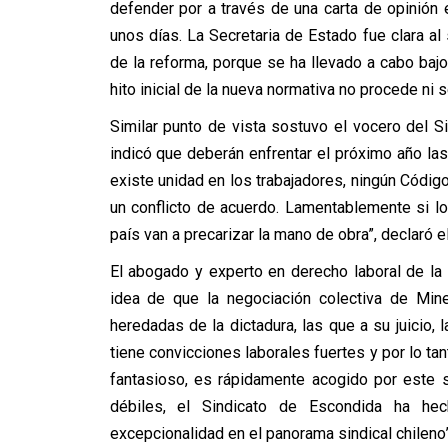
defender por a través de una carta de opinión e
unos días. La Secretaria de Estado fue clara a
de la reforma, porque se ha llevado a cabo bajo 
hito inicial de la nueva normativa no procede ni 
Similar punto de vista sostuvo el vocero del S
indicó que deberán enfrentar el próximo año las 
existe unidad en los trabajadores, ningún Código,
un conflicto de acuerdo. Lamentablemente si l
país van a precarizar la mano de obra”, declaró el
El abogado y experto en derecho laboral de la 
idea de que la negociación colectiva de Min
heredadas de la dictadura, las que a su juicio,
tiene convicciones laborales fuertes y por lo tan
fantasioso, es rápidamente acogido por este s
débiles, el Sindicato de Escondida ha h
excepcionalidad en el panorama sindical chileno”,