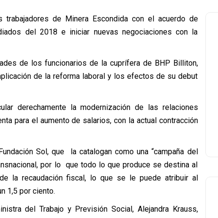
s trabajadores de Minera Escondida con el acuerdo de
diados del 2018 e iniciar nuevas negociaciones con la
ades de los funcionarios de la cuprífera de BHP Billiton,
aplicación de la reforma laboral y los efectos de su debut
ular derechamente la modernización de las relaciones
nta para el aumento de salarios, con la actual contracción
a Fundación Sol, que la catalogan como una “campaña del
ansnacional, por lo que todo lo que produce se destina al
de la recaudación fiscal, lo que se le puede atribuir al
n 1,5 por ciento.
istra del Trabajo y Previsión Social, Alejandra Krauss,