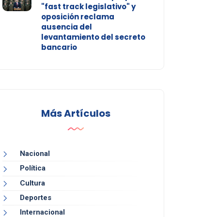
"fast track legislativo" y
oposición reclama
ausencia del
levantamiento del secreto
bancario
Más Artículos
Nacional
Política
Cultura
Deportes
Internacional