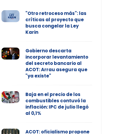
"Otro retroceso más": las
críticas al proyecto que
busca congelar la Ley
Karin
Gobierno descarta
incorporar levantamiento
del secreto bancario al
ACOT: Arrau asegura que
"ya existe"
Baja en el precio de los
combustibles contuvó la
inflación: IPC de julio llegó
al 0,1%
ACOT: oficialismo propone