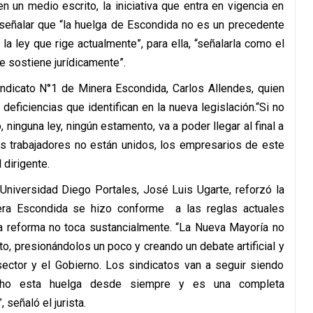
n un medio escrito, la iniciativa que entra en vigencia en
l señalar que “la huelga de Escondida no es un precedente
la ley que rige actualmente”, para ella, “señalarla como el
se sostiene jurídicamente”.
indicato N°1 de Minera Escondida, Carlos Allendes, quien
deficiencias que identifican en la nueva legislación.“Si no
 ninguna ley, ningún estamento, va a poder llegar al final a
os trabajadores no están unidos, los empresarios de este
 dirigente.
Universidad Diego Portales, José Luis Ugarte, reforzó la
era Escondida se hizo conforme a las reglas actuales
 la reforma no toca sustancialmente. “La Nueva Mayoría no
to, presionándolos un poco y creando un debate artificial y
ector y el Gobierno. Los sindicatos van a seguir siendo
echo esta huelga desde siempre y es una completa
 señaló el jurista.