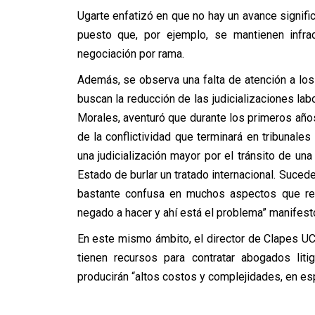
Ugarte enfatizó en que no hay un avance significa
puesto que, por ejemplo, se mantienen infr
negociación por rama.
Además, se observa una falta de atención a los 
buscan la reducción de las judicializaciones lab
Morales, aventuró que durante los primeros años
de la conflictividad que terminará en tribunales
una judicialización mayor por el tránsito de una
Estado de burlar un tratado internacional. Suced
bastante confusa en muchos aspectos que requ
negado a hacer y ahí está el problema” manifest
En este mismo ámbito, el director de Clapes UC
tienen recursos para contratar abogados litig
producirán “altos costos y complejidades, en e