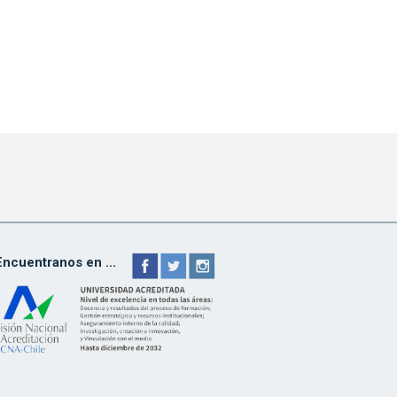
Encuentranos en ...