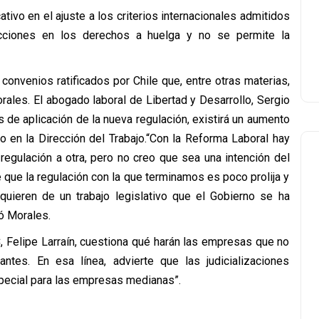
tivo en el ajuste a los criterios internacionales admitidos
acciones en los derechos a huelga y no se permite la
convenios ratificados por Chile que, entre otras materias,
orales. El abogado laboral de Libertad y Desarrollo, Sergio
 de aplicación de la nueva regulación, existirá un aumento
 o en la Dirección del Trabajo.“Con la Reforma Laboral hay
 regulación a otra, pero no creo que sea una intención del
e que la regulación con la que terminamos es poco prolija y
ieren de un trabajo legislativo que el Gobierno se ha
ó Morales.
, Felipe Larraín, cuestiona qué harán las empresas que no
antes. En esa línea, advierte que las judicializaciones
special para las empresas medianas”.