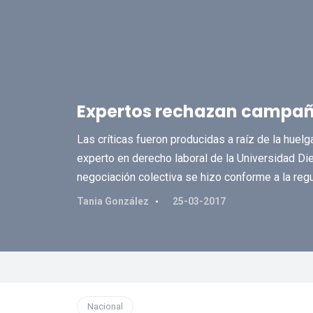
Expertos rechazan campañ
Las críticas fueron producidas a raíz de la huel
experto en derecho laboral de la Universidad Di
negociación colectiva se hizo conforme a la regu
Tania González
25-03-2017
Nacional