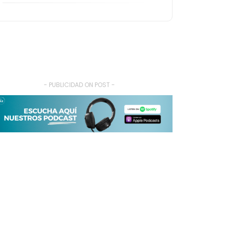
- PUBLICIDAD ON POST -