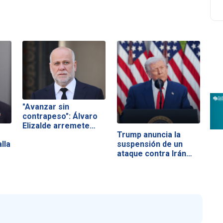
"Avanzar sin
contrapeso": Álvaro
Elizalde arremete…
Trump anuncia la
lla
suspensión de un
ataque contra Irán…