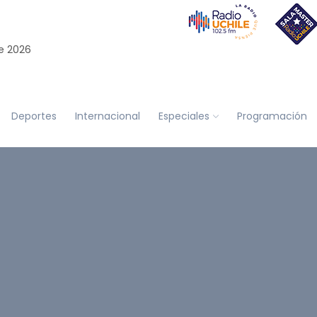
e 2026
Deportes
Internacional
Especiales
Programación