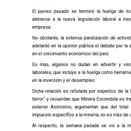
El jueves pasado se terminó la huelga de lo
atenerse a la nueva legislación laboral a me
empresa.
No obstante, la extensa paralización de activid
adelantó en la opinión pública el debate por la 
en el crecimiento económico del país.
Es más, algunos no dudan en advertir y vinc
laborales, que incluye a la huelga como herramie
en la inversión y el desempleo.
Dicha relación es refutada por expertos de l
terror” y recuerdan que Minera Escondida es tr
exterior. Asimismo, argumentan que del total 
impuesto específico a la minería, no es más de u
Al respecto, la semana pasada se vio a la min