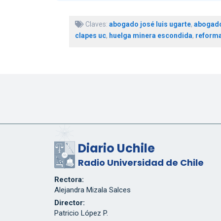
Claves:
abogado josé luis ugarte
,
abogado
clapes uc
,
huelga minera escondida
,
reforma
Diario Uchile
Radio Universidad de Chile
Rectora:
Alejandra Mizala Salces
Director:
Patricio López P.