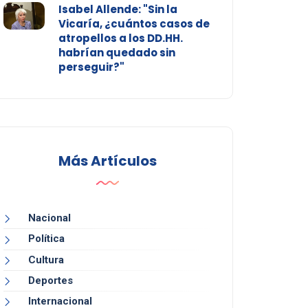
Isabel Allende: "Sin la
Vicaría, ¿cuántos casos de
atropellos a los DD.HH.
habrían quedado sin
perseguir?"
Más Artículos
Nacional
Política
Cultura
Deportes
Internacional