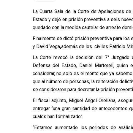
La Cuarta Sala de la Corte de Apelaciones de
Estado y dejó en prisión preventiva a seis nuev
quedado con la medida cautelar de arresto domici
Finalmente se dictó prisión preventiva para los e
y David Vega
,
además de los civiles Patricio Mir
La Corte revocó la decisión del 7° Juzgado 
Defensa del Estado, Daniel Martorell, quien 
considerar, no solo es el monto que ya sabemos
que al número de personas, la reiteración delicti
se consideraron para decretar la prisión preventi
El fiscal adjunto, Miguel Ángel Orellana, asegu
entregar “una gran cantidad de antecedentes qu
cuales han formalizado”.
“Estamos aumentado los periodos de análisis