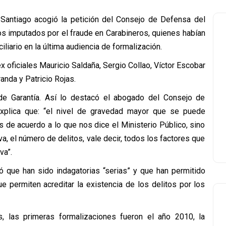
 Santiago acogió la petición del Consejo de Defensa del
os imputados por el fraude en Carabineros, quienes habían
liario en la última audiencia de formalización.
x oficiales Mauricio Saldaña, Sergio Collao, Víctor Escobar
anda y Patricio Rojas.
de Garantía. Así lo destacó el abogado del Consejo de
explica que: “el nivel de gravedad mayor que se puede
 de acuerdo a lo que nos dice el Ministerio Público, sino
va, el número de delitos, vale decir, todos los factores que
va”.
ró que han sido indagatorias “serias” y que han permitido
e permiten acreditar la existencia de los delitos por los
, las primeras formalizaciones fueron el año 2010, la