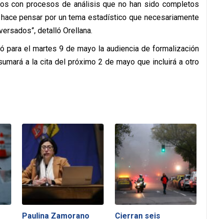
s con procesos de análisis que no han sido completos
 hace pensar por un tema estadístico que necesariamente
rsados”, detalló Orellana.
jó para el martes 9 de mayo la audiencia de formalización
umará a la cita del próximo 2 de mayo que incluirá a otro
Paulina Zamorano
Cierran seis