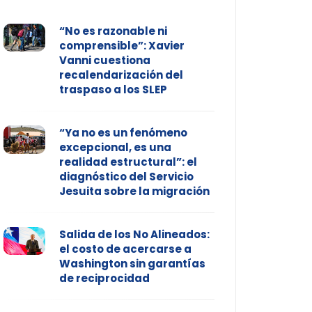
“No es razonable ni
comprensible”: Xavier
Vanni cuestiona
recalendarización del
traspaso a los SLEP
“Ya no es un fenómeno
excepcional, es una
realidad estructural”: el
diagnóstico del Servicio
Jesuita sobre la migración
Salida de los No Alineados:
el costo de acercarse a
Washington sin garantías
de reciprocidad