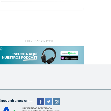
- PUBLICIDAD ON POST -
Encuentranos en ...