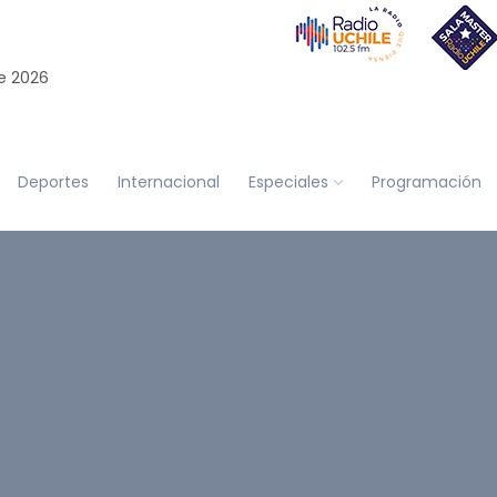
e 2026
Deportes
Internacional
Especiales
Programación