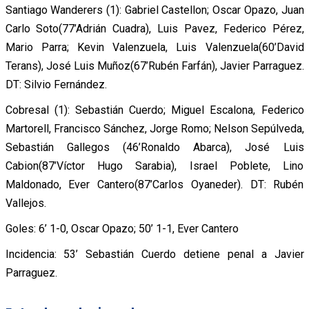
Santiago Wanderers (1): Gabriel Castellon; Oscar Opazo, Juan
Carlo Soto(77’Adrián Cuadra), Luis Pavez, Federico Pérez,
Mario Parra; Kevin Valenzuela, Luis Valenzuela(60’David
Terans), José Luis Muñoz(67’Rubén Farfán), Javier Parraguez.
DT: Silvio Fernández.
Cobresal (1): Sebastián Cuerdo; Miguel Escalona, Federico
Martorell, Francisco Sánchez, Jorge Romo; Nelson Sepúlveda,
Sebastián Gallegos (46’Ronaldo Abarca), José Luis
Cabion(87’Víctor Hugo Sarabia), Israel Poblete, Lino
Maldonado, Ever Cantero(87’Carlos Oyaneder). DT: Rubén
Vallejos.
Goles: 6’ 1-0, Oscar Opazo; 50’ 1-1, Ever Cantero
Incidencia: 53’ Sebastián Cuerdo detiene penal a Javier
Parraguez.