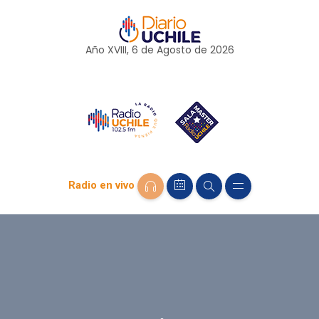
Año XVIII, 6 de
Agosto
de 2026
Radio en vivo