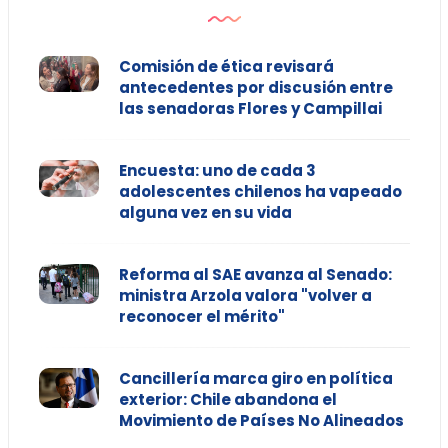
Comisión de ética revisará
antecedentes por discusión entre
las senadoras Flores y Campillai
Encuesta: uno de cada 3
adolescentes chilenos ha vapeado
alguna vez en su vida
Reforma al SAE avanza al Senado:
ministra Arzola valora "volver a
reconocer el mérito"
Cancillería marca giro en política
exterior: Chile abandona el
Movimiento de Países No Alineados