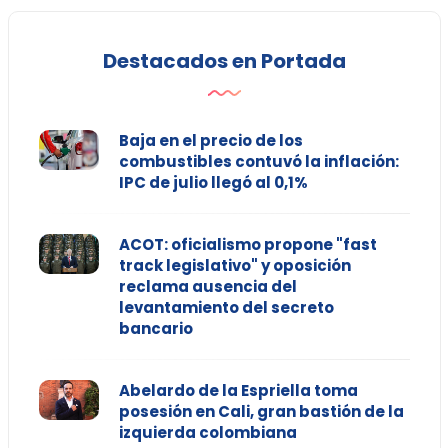
Destacados en Portada
Baja en el precio de los
combustibles contuvó la inflación:
IPC de julio llegó al 0,1%
ACOT: oficialismo propone "fast
track legislativo" y oposición
reclama ausencia del
levantamiento del secreto
bancario
Abelardo de la Espriella toma
posesión en Cali, gran bastión de la
izquierda colombiana