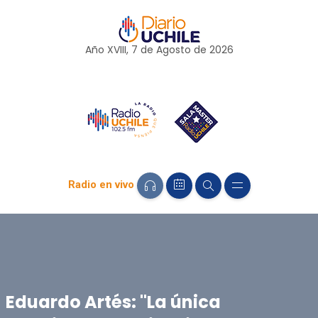
Año XVIII, 7 de
Agosto
de 2026
Radio en vivo
Eduardo Artés: "La única