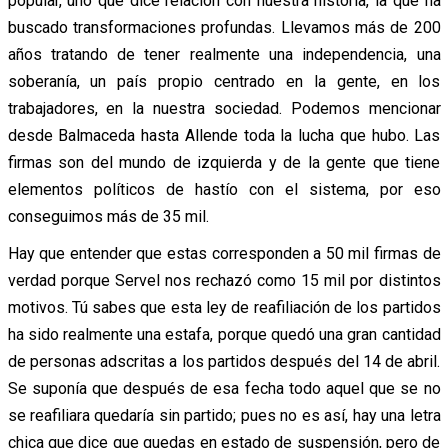
popular, uno que dice relación con nuestra historia, la que ha
buscado transformaciones profundas. Llevamos más de 200
años tratando de tener realmente una independencia, una
soberanía, un país propio centrado en la gente, en los
trabajadores, en la nuestra sociedad. Podemos mencionar
desde Balmaceda hasta Allende toda la lucha que hubo. Las
firmas son del mundo de izquierda y de la gente que tiene
elementos políticos de hastío con el sistema, por eso
conseguimos más de 35 mil.
Hay que entender que estas corresponden a 50 mil firmas de
verdad porque Servel nos rechazó como 15 mil por distintos
motivos. Tú sabes que esta ley de reafiliación de los partidos
ha sido realmente una estafa, porque quedó una gran cantidad
de personas adscritas a los partidos después del 14 de abril.
Se suponía que después de esa fecha todo aquel que se no
se reafiliara quedaría sin partido; pues no es así, hay una letra
chica que dice que quedas en estado de suspensión, pero de