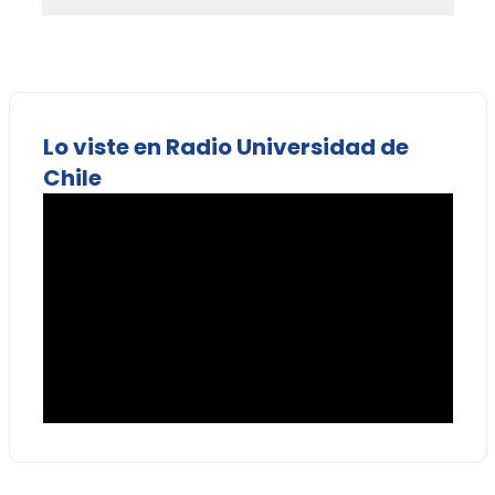
Lo viste en Radio Universidad de
Chile