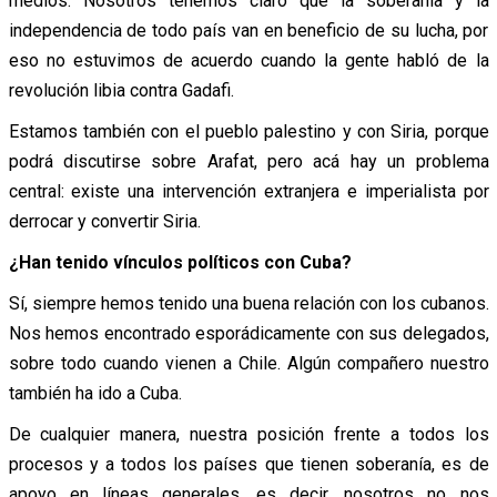
medios. Nosotros tenemos claro que la soberanía y la
independencia de todo país van en beneficio de su lucha, por
eso no estuvimos de acuerdo cuando la gente habló de la
revolución libia contra Gadafi.
Estamos también con el pueblo palestino y con Siria, porque
podrá discutirse sobre Arafat, pero acá hay un problema
central: existe una intervención extranjera e imperialista por
derrocar y convertir Siria.
¿Han tenido vínculos políticos con Cuba?
Sí, siempre hemos tenido una buena relación con los cubanos.
Nos hemos encontrado esporádicamente con sus delegados,
sobre todo cuando vienen a Chile. Algún compañero nuestro
también ha ido a Cuba.
De cualquier manera, nuestra posición frente a todos los
procesos y a todos los países que tienen soberanía, es de
apoyo en líneas generales, es decir, nosotros no nos