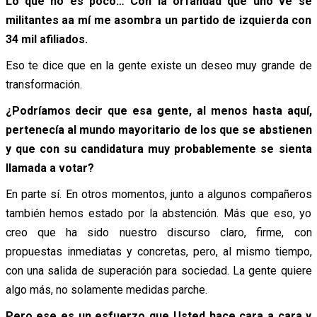
Lo que no es poco… Con la orfandad que uno ve se
militantes aa mí me asombra un partido de izquierda con
34 mil afiliados.
Eso te dice que en la gente existe un deseo muy grande de
transformación.
¿Podríamos decir que esa gente, al menos hasta aquí,
pertenecía al mundo mayoritario de los que se abstienen
y que con su candidatura muy probablemente se sienta
llamada a votar?
En parte sí. En otros momentos, junto a algunos compañeros
también hemos estado por la abstención. Más que eso, yo
creo que ha sido nuestro discurso claro, firme, con
propuestas inmediatas y concretas, pero, al mismo tiempo,
con una salida de superación para sociedad. La gente quiere
algo más, no solamente medidas parche.
Pero ese es un esfuerzo que Usted hace cara a cara y