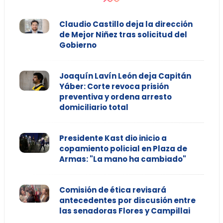
Claudio Castillo deja la dirección
de Mejor Niñez tras solicitud del
Gobierno
Joaquín Lavín León deja Capitán
Yáber: Corte revoca prisión
preventiva y ordena arresto
domiciliario total
Presidente Kast dio inicio a
copamiento policial en Plaza de
Armas: "La mano ha cambiado"
Comisión de ética revisará
antecedentes por discusión entre
las senadoras Flores y Campillai