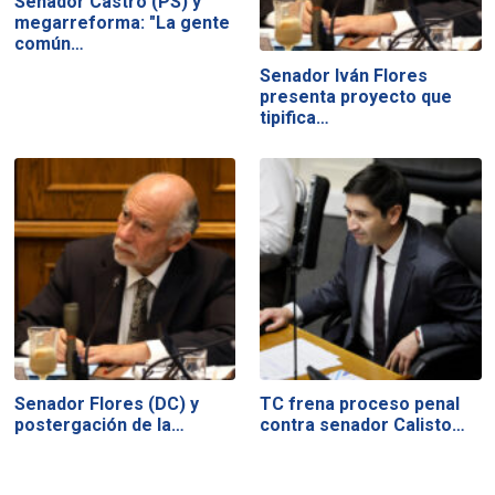
Senador Castro (PS) y
megarreforma: "La gente
común…
Senador Iván Flores
presenta proyecto que
tipifica…
Senador Flores (DC) y
TC frena proceso penal
postergación de la…
contra senador Calisto…