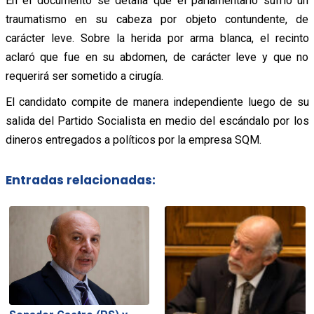
En el documento se detalla que el parlamentario sufrió un
traumatismo en su cabeza por objeto contundente, de
carácter leve. Sobre la herida por arma blanca, el recinto
aclaró que fue en su abdomen, de carácter leve y que no
requerirá ser sometido a cirugía.
El candidato compite de manera independiente luego de su
salida del Partido Socialista en medio del escándalo por los
dineros entregados a políticos por la empresa SQM.
Entradas relacionadas: