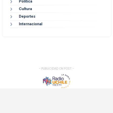
Política
Cultura
Deportes
Internacional
- PUBLICIDAD ON POST -