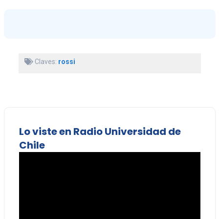
Claves:
rossi
Lo viste en Radio Universidad de
Chile