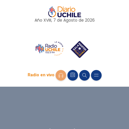
Año XVIII, 7 de
Agosto
de 2026
Radio en vivo