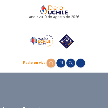
Año XVIII, 9 de
Agosto
de 2026
Radio en vivo