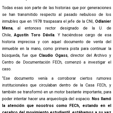
Todas esas son parte de las historias que por generaciones
se han transmitido respecto al pasado nebuloso de los
inmubles que en 1978 traspasara el jefe de la CNI,
Odlanier
Mena
, al entonces rector designado de la U. de
Chile,
Agustín Toro Dávila
. Y haciéndose cargo de esa
historia imprecisa y con aquel documento de venta del
inmueble en la mano, como primera pista para continuar la
búsqueda, fue que
Claudio Ogass
, director del Archivo y
Centro de Documentación FECh, comenzó a investigar el
caso.
“Ese documento venía a corroborar ciertos rumores
institucionales que circulaban dentro de la Casa FECh, y
también se transformó en un motor bastante importante, para
poder intentar hacer una arqueología del espacio.
Nos llamó
la atención que nosotros como FECh, estando en el
cerebro del movimiento estudiantil, estábamos a su vez