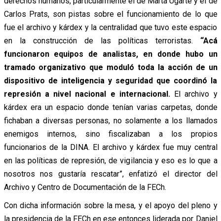
derechos humanos, particularmente el de Marta Ugarte y el de
Carlos Prats, son pistas sobre el funcionamiento de lo que
fue el archivo y kárdex y la centralidad que tuvo este espacio
en la construcción de las políticas terroristas.
“Acá
funcionaron equipos de analistas, en donde hubo un
tramado organizativo que moduló toda la acción de un
dispositivo de inteligencia y seguridad que coordinó la
represión a nivel nacional e internacional.
El archivo y
kárdex era un espacio donde tenían varias carpetas, donde
fichaban a diversas personas, no solamente a los llamados
enemigos internos, sino fiscalizaban a los propios
funcionarios de la DINA. El archivo y kárdex fue muy central
en las políticas de represión, de vigilancia y eso es lo que a
nosotros nos gustaría rescatar”, enfatizó el director del
Archivo y Centro de Documentación de la FECh.
Con dicha información sobre la mesa, y el apoyo del pleno y
la presidencia de la FECh en ese entonces liderada por Daniel