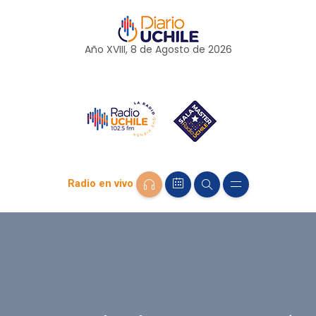
Año XVIII, 8 de
Agosto
de 2026
Radio en vivo