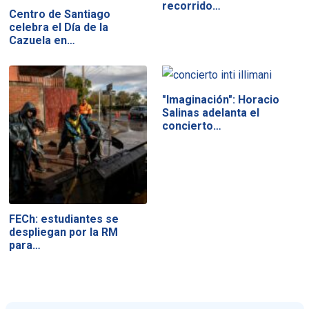
recorrido…
Centro de Santiago
celebra el Día de la
Cazuela en…
"Imaginación": Horacio
Salinas adelanta el
concierto…
FECh: estudiantes se
despliegan por la RM
para…