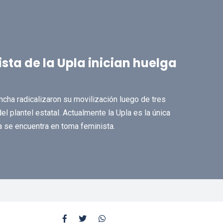
sta de la Upla inician huelga
ncha radicalizaron su movilización luego de tres
 plantel estatal. Actualmente la Upla es la única
a se encuentra en toma feminista.