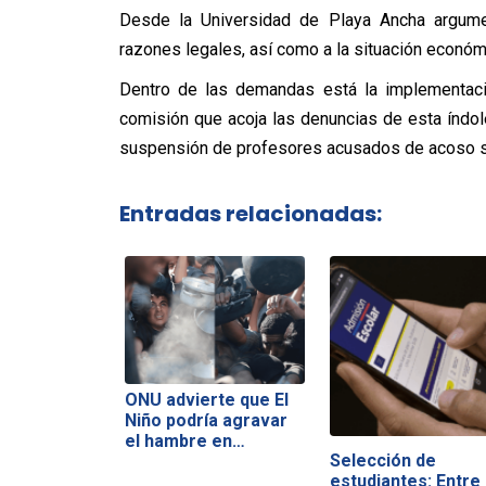
Desde la Universidad de Playa Ancha argume
razones legales, así como a la situación económi
Dentro de las demandas está la implementació
comisión que acoja las denuncias de esta índole
suspensión de profesores acusados de acoso s
Entradas relacionadas:
ONU advierte que El
Niño podría agravar
el hambre en…
Selección de
estudiantes: Entre 