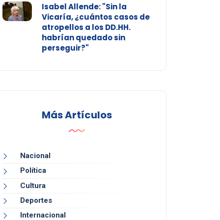
Isabel Allende: "Sin la
Vicaría, ¿cuántos casos de
atropellos a los DD.HH.
habrían quedado sin
perseguir?"
Más Artículos
Nacional
Política
Cultura
Deportes
Internacional