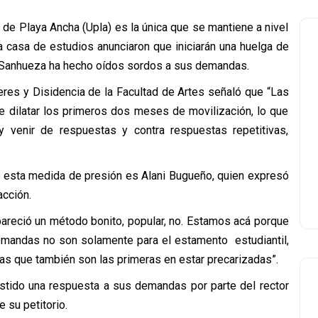
 de Playa Ancha (Upla) es la única que se mantiene a nivel
a casa de estudios anunciaron que iniciarán una huelga de
io Sanhueza ha hecho oídos sordos a sus demandas.
res y Disidencia de la Facultad de Artes señaló que “Las
de dilatar los primeros dos meses de movilización, lo que
 venir de respuestas y contra respuestas repetitivas,
o esta medida de presión es Alani Bugueño, quien expresó
acción.
reció un método bonito, popular, no. Estamos acá porque
mandas no son solamente para el estamento estudiantil,
ias que también son las primeras en estar precarizadas”.
xistido una respuesta a sus demandas por parte del rector
 su petitorio.