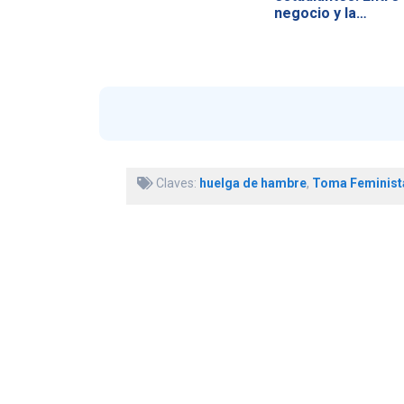
negocio y la…
Claves:
huelga de hambre
,
Toma Feminist