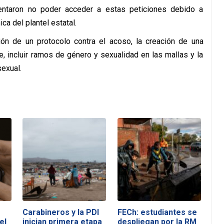
ntaron no poder acceder a estas peticiones debido a
ca del plantel estatal.
n de un protocolo contra el acoso, la creación de una
, incluir ramos de género y sexualidad en las mallas y la
exual.
Carabineros y la PDI
FECh: estudiantes se
el
inician primera etapa
despliegan por la RM