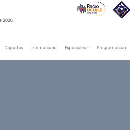
e 2026
Deportes
Internacional
Especiales
Programación