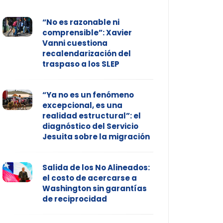
“No es razonable ni
comprensible”: Xavier
Vanni cuestiona
recalendarización del
traspaso a los SLEP
“Ya no es un fenómeno
excepcional, es una
realidad estructural”: el
diagnóstico del Servicio
Jesuita sobre la migración
Salida de los No Alineados:
el costo de acercarse a
Washington sin garantías
de reciprocidad