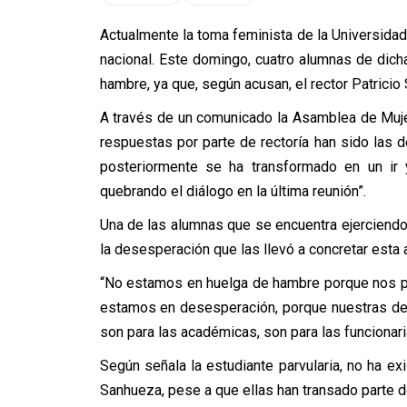
Actualmente la toma feminista de la Universidad
nacional. Este domingo, cuatro alumnas de dich
hambre, ya que, según acusan, el rector Patric
A través de un comunicado la Asamblea de Muje
respuestas por parte de rectoría han sido las 
posteriormente se ha transformado en un ir y
quebrando el diálogo en la última reunión”.
Una de las alumnas que se encuentra ejerciend
la desesperación que las llevó a concretar esta 
“No estamos en huelga de hambre porque nos pa
estamos en desesperación, porque nuestras de
son para las académicas, son para las funcionar
Según señala la estudiante parvularia, no ha e
Sanhueza, pese a que ellas han transado parte de