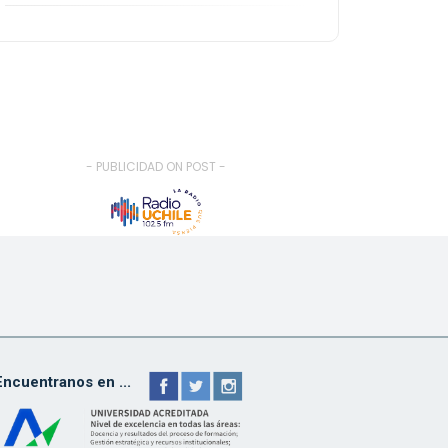
- PUBLICIDAD ON POST -
Encuentranos en ...