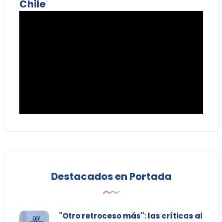
Chile
Destacados en Portada
"Otro retroceso más": las críticas al