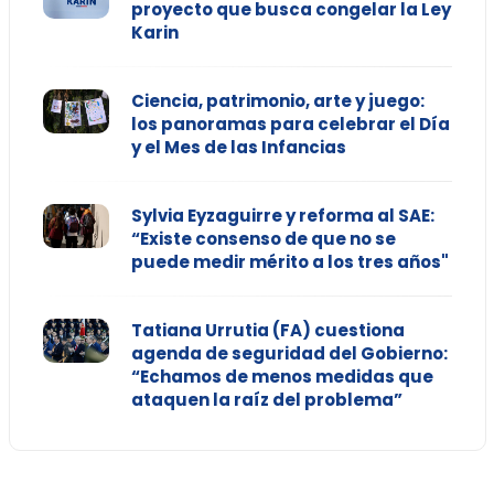
proyecto que busca congelar la Ley
Karin
Ciencia, patrimonio, arte y juego:
los panoramas para celebrar el Día
y el Mes de las Infancias
Sylvia Eyzaguirre y reforma al SAE:
“Existe consenso de que no se
puede medir mérito a los tres años"
Tatiana Urrutia (FA) cuestiona
agenda de seguridad del Gobierno:
“Echamos de menos medidas que
ataquen la raíz del problema”