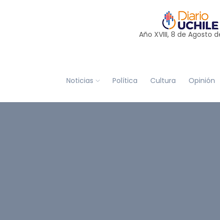
Año XVIII, 8 de
Agosto
d
Noticias
Política
Cultura
Opinión