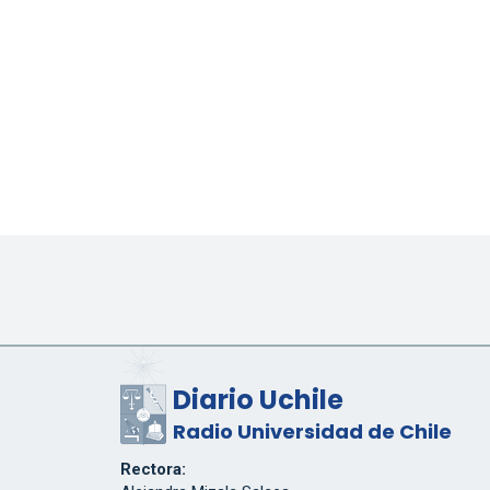
Diario Uchile
Radio Universidad de Chile
Rectora: