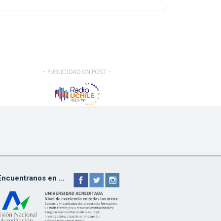
- PUBLICIDAD ON POST -
Encuentranos en ...