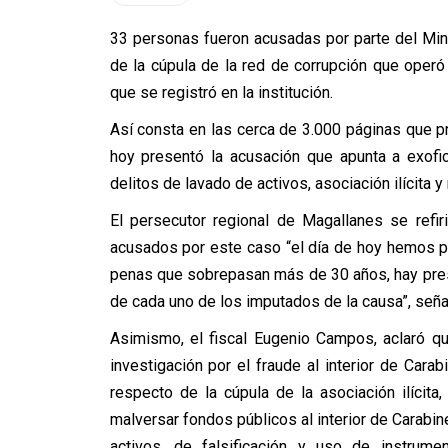
33 personas fueron acusadas por parte del Min
de la cúpula de la red de corrupción que operó
que se registró en la institución.
Así consta en las cerca de 3.000 páginas que p
hoy presentó la acusación que apunta a exofic
delitos de lavado de activos, asociación ilícita 
El persecutor regional de Magallanes se refi
acusados por este caso “el día de hoy hemos p
penas que sobrepasan más de 30 años, hay pre
de cada uno de los imputados de la causa”, seña
Asimismo, el fiscal Eugenio Campos, aclaró qu
investigación por el fraude al interior de Car
respecto de la cúpula de la asociación ilíci
malversar fondos públicos al interior de Carabin
activos, de falsificación y uso de instrum