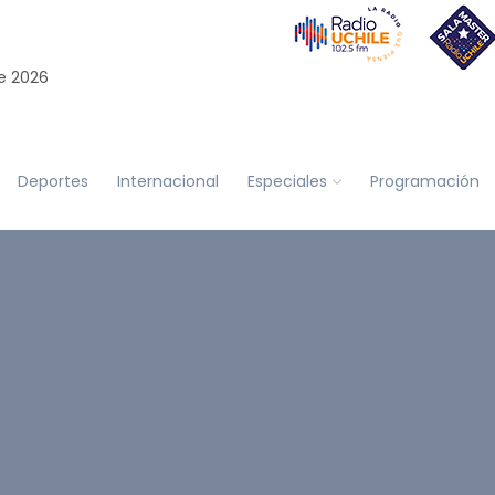
e 2026
Deportes
Internacional
Especiales
Programación