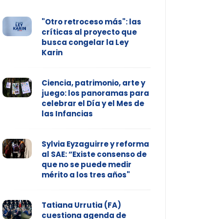
"Otro retroceso más": las
críticas al proyecto que
busca congelar la Ley
Karin
Ciencia, patrimonio, arte y
juego: los panoramas para
celebrar el Día y el Mes de
las Infancias
Sylvia Eyzaguirre y reforma
al SAE: “Existe consenso de
que no se puede medir
mérito a los tres años"
Tatiana Urrutia (FA)
cuestiona agenda de