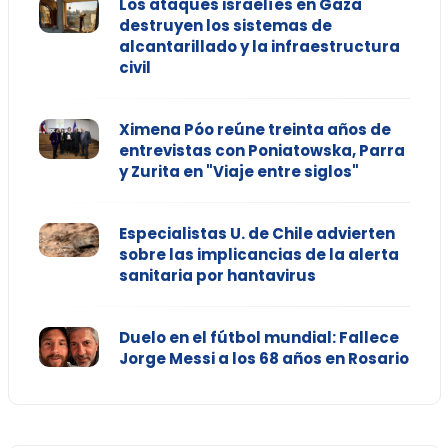
Los ataques israelíes en Gaza
destruyen los sistemas de
alcantarillado y la infraestructura
civil
Ximena Póo reúne treinta años de
entrevistas con Poniatowska, Parra
y Zurita en "Viaje entre siglos"
Especialistas U. de Chile advierten
sobre las implicancias de la alerta
sanitaria por hantavirus
Duelo en el fútbol mundial: Fallece
Jorge Messi a los 68 años en Rosario