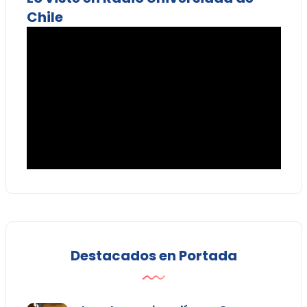
Chile
Destacados en Portada