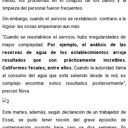
medio, los problemas en el colapso de los baños y la
limpieza del personal fueron frecuentes.
Sin embargo, cuando el servicio se restableció -contrario a la
lógica- las cosas empeoraron aun más.
“Cuando se reestablece el servicio, hubo irregularidades de
mayor complejidad.
Por ejemplo, el análisis de las
reservas de agua de los establecimientos arroja
resultados que son prácticamente increíbles.
Coliformes fecales, entre ellos.
Cuando la autoridad llama
al consumo del agua que está saliendo desde la red, es
complejo encontrar estos resultados posteriormente”,
precisó Nova.
Este martes, además, según declaración de un trabajador de
Essal, se pudo tener noción del grave episodio de
contaminación ocurrido hace casi ya dos semanas. En