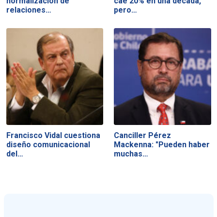
normalización de
cae 20% en una década,
relaciones…
pero…
Francisco Vidal cuestiona
Canciller Pérez
diseño comunicacional
Mackenna: "Pueden haber
del…
muchas…