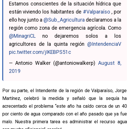
Estamos conscientes de la situación hídrica que
están viviendo los habitantes de
#Valparaíso
, por
ello hoy junto a
@Sub_Agricultura
declaramos a la
región como zona de emergencia agrícola. Como
@MinagriCL
no dejaremos solos a los
agricultores de la quinta región
@IntendenciaV
pic.twitter.com/jIKEBPS51c
— Antonio Walker (@antoniowalkerp)
August 8,
2019
Por su parte, el Intendente de la región de Valparaíso, Jorge
Martínez, celebró la medida y señaló que la sequía ha
acrecentado el problema “este año ha caído cerca de un 40
por ciento de agua comparado con el año pasado que ya fue
malo. Nuestra primera tarea es administrar el recurso agua