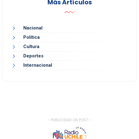
Más Artículos
Nacional
Política
Cultura
Deportes
Internacional
- PUBLICIDAD ON POST -