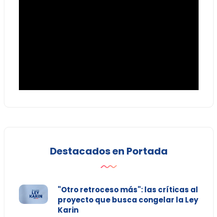
Destacados en Portada
"Otro retroceso más": las críticas al
proyecto que busca congelar la Ley
Karin