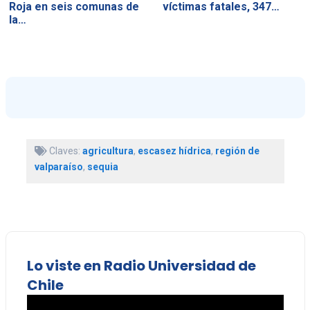
Roja en seis comunas de
víctimas fatales, 347…
la…
Claves:
agricultura
,
escasez hídrica
,
región de
valparaíso
,
sequia
Lo viste en Radio Universidad de
Chile