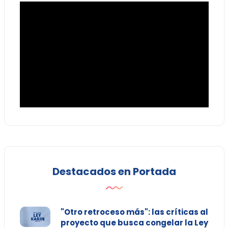
Destacados en Portada
"Otro retroceso más": las críticas al
proyecto que busca congelar la Ley