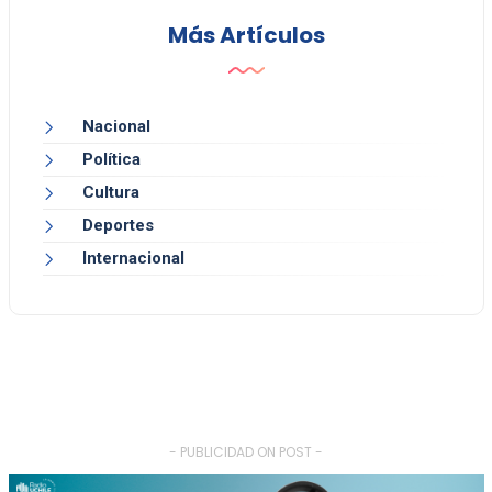
Más Artículos
Nacional
Política
Cultura
Deportes
Internacional
- PUBLICIDAD ON POST -