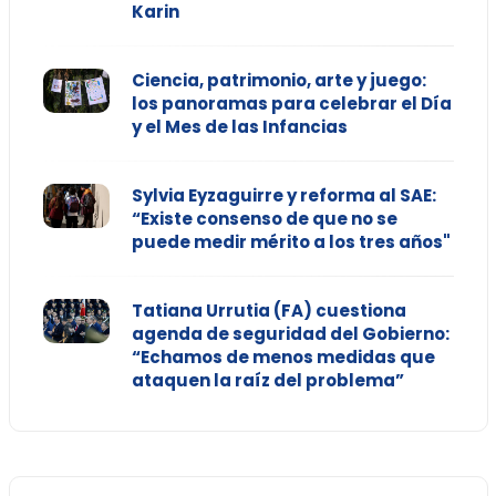
Karin
Ciencia, patrimonio, arte y juego:
los panoramas para celebrar el Día
y el Mes de las Infancias
Sylvia Eyzaguirre y reforma al SAE:
“Existe consenso de que no se
puede medir mérito a los tres años"
Tatiana Urrutia (FA) cuestiona
agenda de seguridad del Gobierno:
“Echamos de menos medidas que
ataquen la raíz del problema”