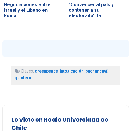
Negociaciones entre
"Convencer al país y
Israel y el Líbano en
contener a su
Roma:…
electorado": la…
Claves:
greenpeace
,
intoxicación
,
puchuncaví
,
quintero
Lo viste en Radio Universidad de
Chile