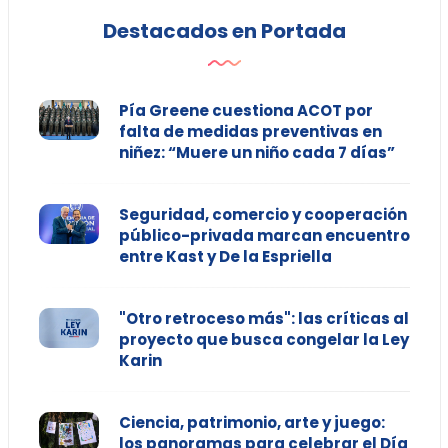
Destacados en Portada
Pía Greene cuestiona ACOT por
falta de medidas preventivas en
niñez: “Muere un niño cada 7 días”
Seguridad, comercio y cooperación
público-privada marcan encuentro
entre Kast y De la Espriella
"Otro retroceso más": las críticas al
proyecto que busca congelar la Ley
Karin
Ciencia, patrimonio, arte y juego:
los panoramas para celebrar el Día