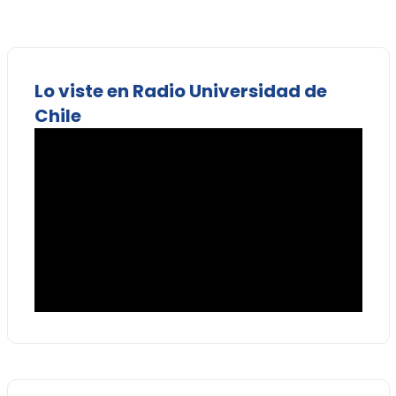
Lo viste en Radio Universidad de
Chile