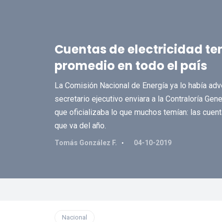
Cuentas de electricidad ten
promedio en todo el país
La Comisión Nacional de Energía ya lo había adv
secretario ejecutivo enviara a la Contraloría Gen
que oficializaba lo que muchos temían: las cuent
que va del año.
Tomás González F.
04-10-2019
Nacional