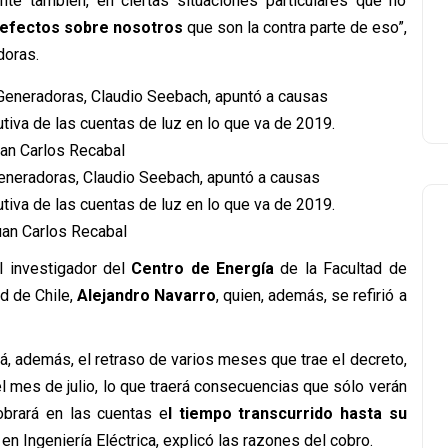
nte también, en ciertas situaciones particulares que no
e efectos sobre nosotros
que son la contra parte de eso”,
doras.
Generadoras, Claudio Seebach, apuntó a causas
tiva de las cuentas de luz en lo que va de 2019.
an Carlos Recabal
l investigador del
Centro de Energía
de la Facultad de
d de Chile,
Alejandro Navarro
, quien, además, se refirió a
rá, además, el retraso de varios meses que trae el decreto,
l mes de julio, lo que traerá consecuencias que sólo verán
brará en las cuentas e
l tiempo transcurrido hasta su
 en Ingeniería Eléctrica, explicó las razones del cobro.