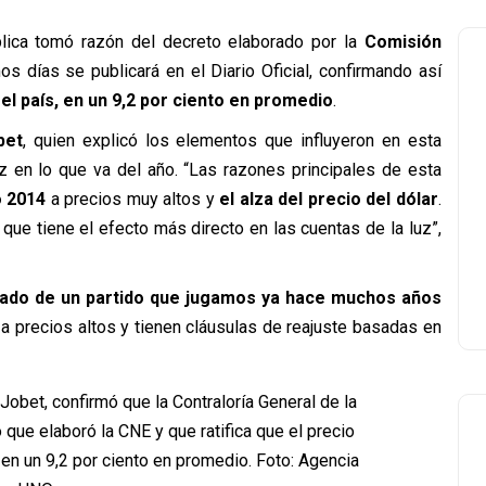
blica tomó razón del decreto elaborado por la
Comisión
s días se publicará en el Diario Oficial, confirmando así
el país, en un 9,2 por ciento en promedio
.
bet
, quien explicó los elementos que influyeron en esta
 en lo que va del año. “
Las razones principales de esta
o 2014
a precios muy altos y
el alza del precio del dólar
.
que tiene el efecto más directo en las cuentas de la luz”,
tado de un partido que jugamos ya hace muchos años
 a precios altos y tienen cláusulas de reajuste basadas en