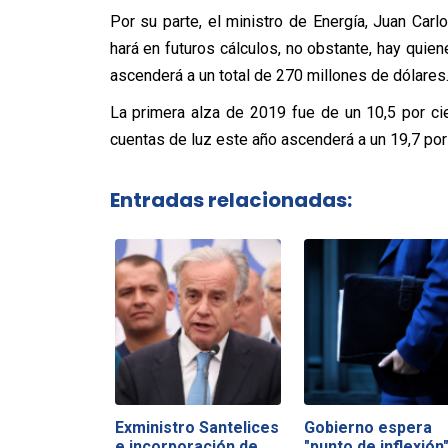
Por su parte, el ministro de Energía, Juan Car
hará en futuros cálculos, no obstante, hay quien
ascenderá a un total de 270 millones de dólares
La primera alza de 2019 fue de un 10,5 por ci
cuentas de luz este año ascenderá a un 19,7 por 
Entradas relacionadas:
Exministro Santelices
Gobierno espera
e incorporación de
"punto de inflexión