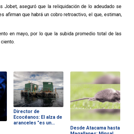
los Jobet, aseguró que la reliquidación de lo adeudado se
es afirman que habrá un cobro retroactivo, el que, estiman,
.
ento en mayo, por lo que la subida promedio total de las
ciento.
Director de
Ecocéanos: El alza de
aranceles "es un…
Desde Atacama hasta
"
Magallanes: Minsal