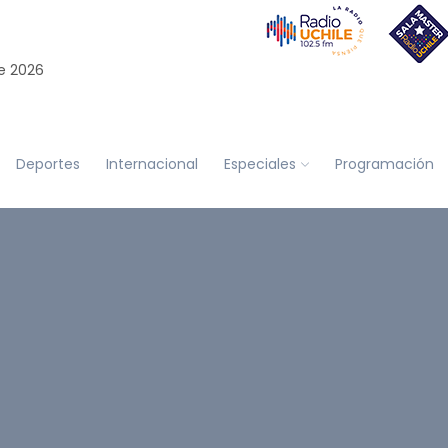
e 2026
Deportes
Internacional
Especiales
Programación