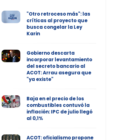
"Otro retroceso más": las
críticas al proyecto que
busca congelar la Ley
Karin
Gobierno descarta
incorporar levantamiento
del secreto bancario al
ACOT: Arrau asegura que
"ya existe"
Baja en el precio de los
combustibles contuvó la
inflación: IPC de julio llegó
al 0,1%
ACOT: oficialismo propone