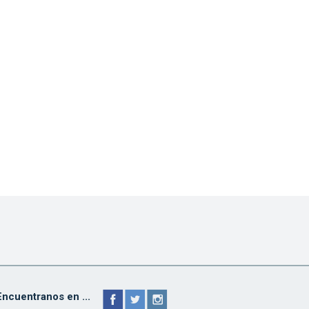
Encuentranos en ...