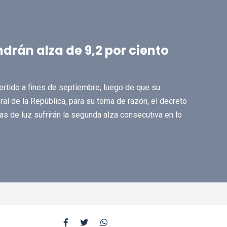
drán alza de 9,2 por ciento
ertido a fines de septiembre, luego de que su
eral de la República, para su toma de razón, el decreto
as de luz sufrirán la segunda alza consecutiva en lo