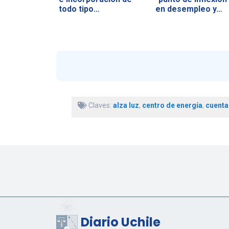
todo tipo…
en desempleo y…
Claves:
alza luz
,
centro de energía
,
cuenta
Diario Uchile