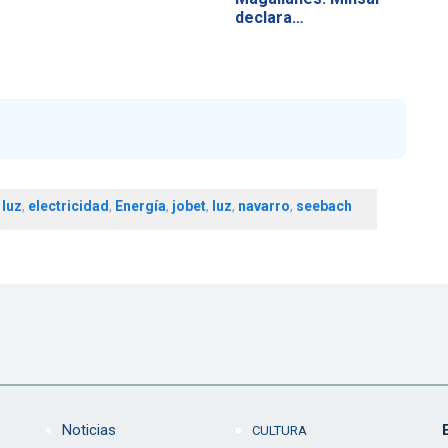
declara…
 luz
,
electricidad
,
Energía
,
jobet
,
luz
,
navarro
,
seebach
Noticias
CULTURA