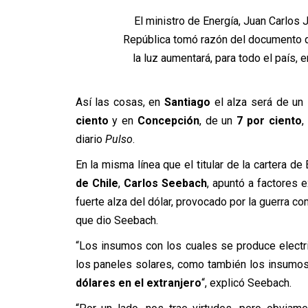
El ministro de Energía, Juan Carlos J
República tomó razón del documento qu
la luz aumentará, para todo el país, 
Así las cosas, en
Santiago
el alza será de un
ciento
y en
Concepción
, de un
7 por ciento
,
diario
Pulso
.
En la misma línea que el titular de la cartera de
de Chile
,
Carlos Seebach
, apuntó a factores
fuerte alza del dólar, provocado por la guerra co
que dio Seebach.
“Los insumos con los cuales se produce electric
los paneles solares, como también los insumos 
dólares en el extranjero
“, explicó Seebach.