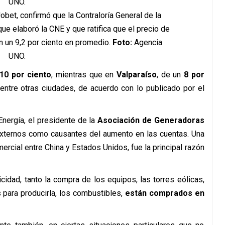
obet, confirmó que la Contraloría General de la
e elaboró la CNE y que ratifica que el precio de
en un 9,2 por ciento en promedio.
Foto:
Agencia
UNO.
10 por ciento
, mientras que en
Valparaíso
, de un
8 por
 entre otras ciudades, de acuerdo con lo publicado por el
 Energía, el presidente de la
Asociación de Generadoras
 externos como causantes del aumento en las cuentas. Una
mercial entre China y Estados Unidos, fue la principal razón
idad, tanto la compra de los equipos, las torres eólicas,
para producirla, los combustibles,
están comprados en