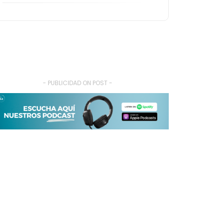
- PUBLICIDAD ON POST -