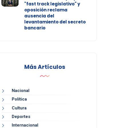
"fast track legislativo" y
oposición reclama
ausencia del
levantamiento del secreto
bancario
Más Artículos
Nacional
Política
Cultura
Deportes
Internacional