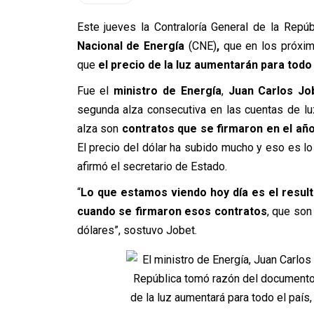
Este jueves la Contraloría General de la Repú
Nacional de Energía
(CNE)
,
que en los próximo
que
el precio de la luz aumentarán para todo 
Fue el
ministro de Energía
,
Juan Carlos Jo
segunda alza consecutiva en las cuentas de luz
alza son
contratos que se firmaron en el añ
El precio del dólar ha subido mucho y eso es lo 
afirmó el secretario de Estado.
“
Lo que estamos viendo hoy día es el resul
cuando se firmaron esos contratos
, que son
dólares”, sostuvo Jobet.