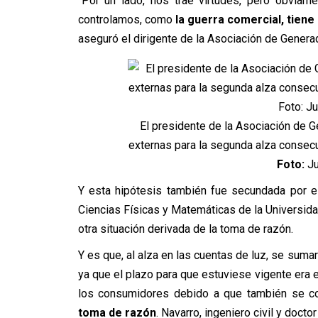
“Por un lado, nos trae virtudes, pero obviame
controlamos, como
la guerra comercial, tien
aseguró el dirigente de la Asociación de Genera
El presidente de la Asociación de 
externas para la segunda alza consecu
Foto:
Ju
Y esta hipótesis también fue secundada por e
Ciencias Físicas y Matemáticas de la Universida
otra situación derivada de la toma de razón.
Y es que, al alza en las cuentas de luz, se suma
ya que el plazo para que estuviese vigente era e
los consumidores debido a que también se co
toma de razón
.
Navarro, ingeniero civil y doctor