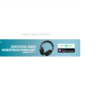
- PUBLICIDAD ON POST -