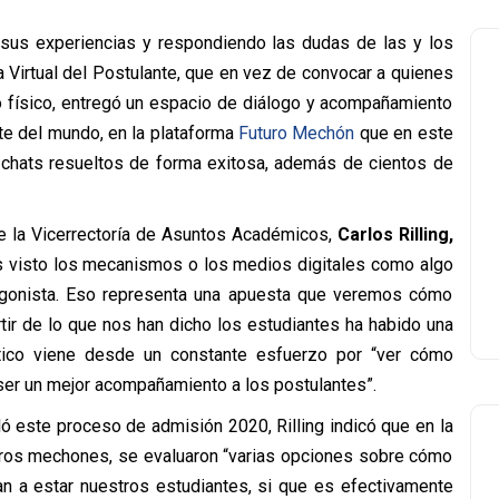
 sus experiencias y respondiendo las dudas de las y los
a Virtual del Postulante, que en vez de convocar a quienes
o físico, entregó un espacio de diálogo y acompañamiento
te del mundo, en la plataforma
Futuro Mechón
que en este
1 chats resueltos de forma exitosa, además de cientos de
e la Vicerrectoría de Asuntos Académicos,
Carlos Rilling,
s visto los mecanismos o los medios digitales como algo
agonista. Eso representa una apuesta que veremos cómo
rtir de lo que nos han dicho los estudiantes ha habido una
tico viene desde un constante esfuerzo por “ver cómo
er un mejor acompañamiento a los postulantes”.
ó este proceso de admisión 2020, Rilling indicó que en la
turos mechones, se evaluaron “varias opciones sobre cómo
n a estar nuestros estudiantes, si que es efectivamente