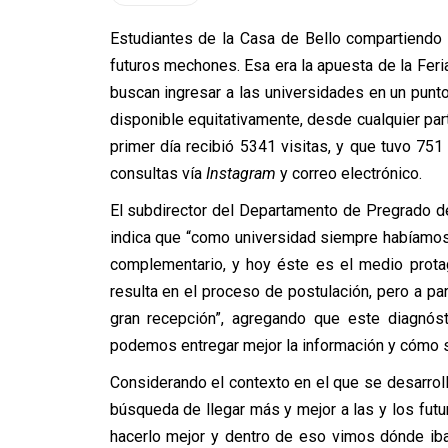
Estudiantes de la Casa de Bello compartiendo
futuros mechones. Esa era la apuesta de la Feri
buscan ingresar a las universidades en un punt
disponible equitativamente, desde cualquier par
primer día recibió 5341 visitas, y que tuvo 75
consultas vía
Instagram
y correo electrónico.
El subdirector del Departamento de Pregrado d
indica que “como universidad siempre habíamo
complementario, y hoy éste es el medio prot
resulta en el proceso de postulación, pero a pa
gran recepción”, agregando que este diagnós
podemos entregar mejor la información y cómo s
Considerando el contexto en el que se desarroll
búsqueda de llegar más y mejor a las y los fu
hacerlo mejor y dentro de eso vimos dónde iba