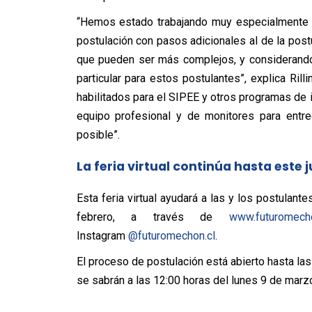
“Hemos estado trabajando muy especialmente 
postulación con pasos adicionales al de la pos
que pueden ser más complejos, y considerando
particular para estos postulantes”, explica Rill
habilitados para el SIPEE y otros programas de 
equipo profesional y de monitores para entr
posible”.
La feria virtual continúa hasta este 
Esta feria virtual ayudará a las y los postulante
febrero, a través de
www.futuromecho
Instagram
@futuromechon.cl
.
El proceso de postulación está abierto hasta las
se sabrán a las 12:00 horas del lunes 9 de marz