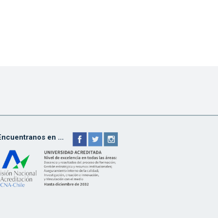
Encuentranos en ...