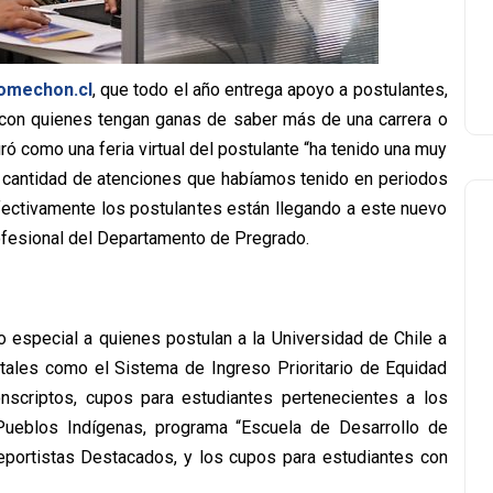
omechon.cl
, que todo el año entrega apoyo a postulantes,
 con quienes tengan ganas de saber más de una carrera o
ró como una feria virtual del postulante “ha tenido una muy
a cantidad de atenciones que habíamos tenido en periodos
e efectivamente los postulantes están llegando a este nuevo
fesional del Departamento de Pregrado.
o especial a quienes postulan a la Universidad de Chile a
 tales como el Sistema de Ingreso Prioritario de Equidad
nscriptos, cupos para estudiantes pertenecientes a los
Pueblos Indígenas, programa “Escuela de Desarrollo de
eportistas Destacados, y los cupos para estudiantes con