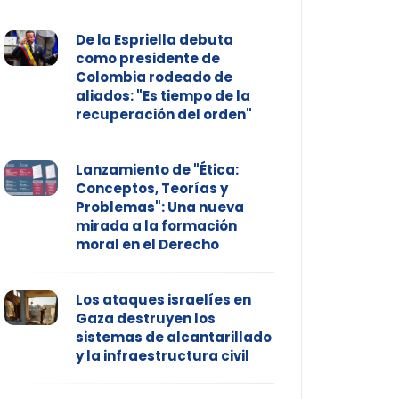
De la Espriella debuta
como presidente de
Colombia rodeado de
aliados: "Es tiempo de la
recuperación del orden"
Lanzamiento de "Ética:
Conceptos, Teorías y
Problemas": Una nueva
mirada a la formación
moral en el Derecho
Los ataques israelíes en
Gaza destruyen los
sistemas de alcantarillado
y la infraestructura civil