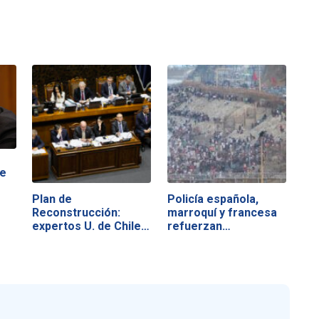
de
Plan de
Policía española,
Reconstrucción:
marroquí y francesa
expertos U. de Chile…
refuerzan…