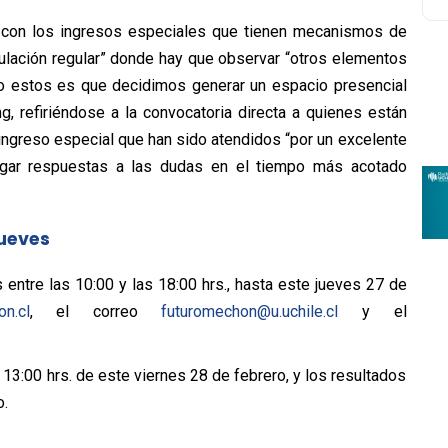
con los ingresos especiales que tienen mecanismos de
tulación regular” donde hay que observar “otros elementos
 estos es que decidimos generar un espacio presencial
ing, refiriéndose a la convocatoria directa a quienes están
ingreso especial que han sido atendidos “por un excelente
egar respuestas a las dudas en el tiempo más acotado
jueves
s entre las 10:00 y las 18:00 hrs., hasta este jueves 27 de
n.cl
, el correo
futuromechon@u.uchile.
cl
y el
 13:00 hrs. de este viernes 28 de febrero, y los resultados
o.