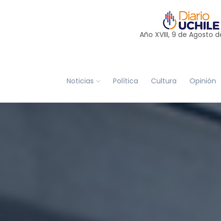
Año XVIII, 9 de
Agosto
d
Noticias
Política
Cultura
Opinión