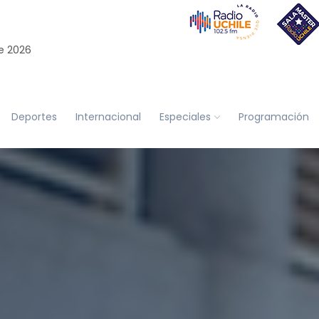
e 2026
Deportes
Internacional
Especiales
Programación