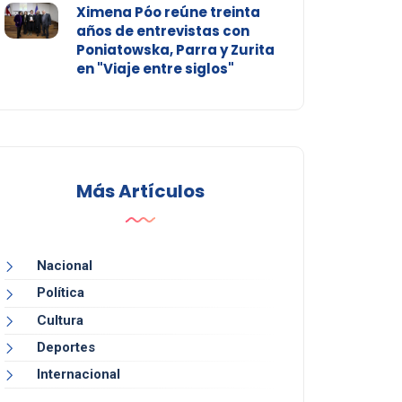
Ximena Póo reúne treinta
años de entrevistas con
Poniatowska, Parra y Zurita
en "Viaje entre siglos"
Más Artículos
Nacional
Política
Cultura
Deportes
Internacional