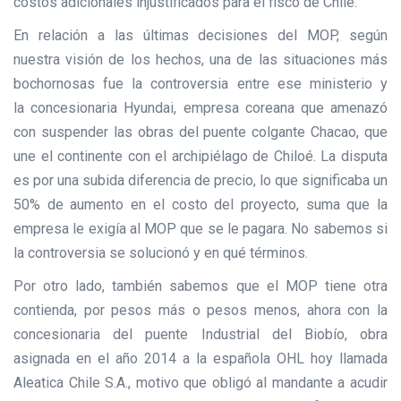
costos adicionales injustificados para el fisco de Chile.
En relación a las últimas decisiones del MOP, según
nuestra visión de los hechos, una de las situaciones más
bochornosas fue la controversia entre ese ministerio y
la concesionaria Hyundai, empresa coreana que amenazó
con suspender las obras del puente colgante Chacao, que
une el continente con el archipiélago de Chiloé. La disputa
es por una subida diferencia de precio, lo que significaba un
50% de aumento en el costo del proyecto, suma que la
empresa le exigía al MOP que se le pagara. No sabemos si
la controversia se solucionó y en qué términos.
Por otro lado, también sabemos que el MOP tiene otra
contienda, por pesos más o pesos menos, ahora con la
concesionaria del puente Industrial del Biobío, obra
asignada en el año 2014 a la española OHL hoy llamada
Aleatica Chile S.A., motivo que obligó al mandante a acudir