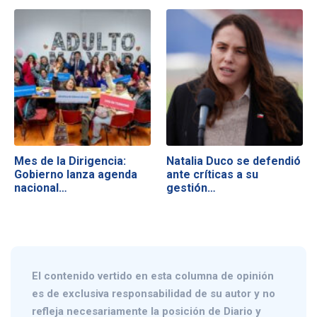
Mes de la Dirigencia:
Natalia Duco se defendió
Gobierno lanza agenda
ante críticas a su
nacional…
gestión…
El contenido vertido en esta columna de opinión
es de exclusiva responsabilidad de su autor y no
refleja necesariamente la posición de Diario y