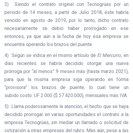
3) Siendo el contrato original con Tecnogrúas por un
periodo de 14 meses, a partir de Julio 2018, éste habría
vencido en agosto de 2019, por lo tanto, dicho contrato
necesariamente se debió haber prorrogado en ese
entonces, ya que aún a la fecha de hoy esa empresa se
encuentra operando los brazos del puente.
4) Según se indica en el mismo artículo de
El Mercurio
, en
días recientes se habría decidido otorgar una nueva
prórroga por “al menos” 9 meses más (hasta marzo 2021),
para que la misma empresa siga operando en forma
“provisora” los brazos de puente, lo cual tiene un
subido costo: UF 2.000 ($ 57.420.000), mensuales más IVA.
5) Llama poderosamente la atención, el hecho que se haya
decidido prorrogar en varias oportunidades el contrato a la
empresa Tecnogrúas, sin mediar un llamado o solicitud de
cotización a otras empresas del rubro. Mas aún, pese a las