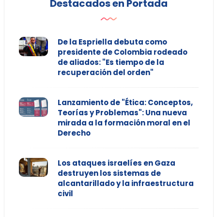
Destacados en Portada
De la Espriella debuta como
presidente de Colombia rodeado
de aliados: "Es tiempo de la
recuperación del orden"
Lanzamiento de "Ética: Conceptos,
Teorías y Problemas": Una nueva
mirada a la formación moral en el
Derecho
Los ataques israelíes en Gaza
destruyen los sistemas de
alcantarillado y la infraestructura
civil