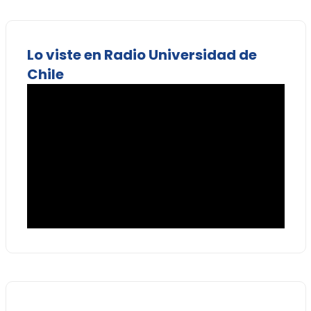
Lo viste en Radio Universidad de
Chile