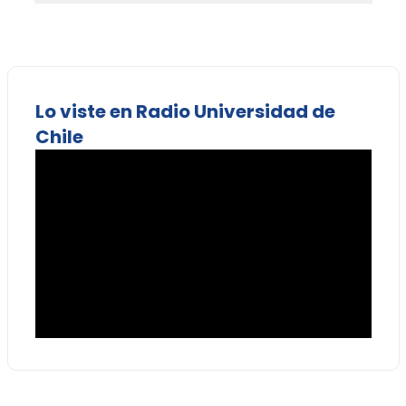
Lo viste en Radio Universidad de
Chile