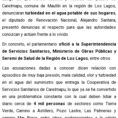
Carelmapu, comuna de Maullín en la región de Los Lagos,
denunciaran
turbiedad en el agua potable de sus hogares
,
el diputado de Renovación Nacional, Alejandro Santana,
presentó denuncias al respecto para que las autoridades
conozcan y actúen frente a lo vivido.
En concreto, el parlamentario
ofició a la Superintendencia
de Servicios Sanitarios, Ministerio de Obras Públicas y
Seremi de Salud de la Región de Los Lagos
, entre otros.
Las acusaciones dadas a conocer dicen relación con
episodios de muy baja presión, mala calidad, olor y turbiedad
en el agua del suministro que entrega la Cooperativa de
Servicios Sanitarios de Carelmapu, lo que ya se ha convertido
en una problemática constante con la cual deben lidiar a
diario cerca de
4 mil personas
de sectores como Tierra
Verde, Camino a Astillero, Pozo Lastre, Las Palmeras y
camino Mar Brava, entre otros, pertenecientes a la caleta