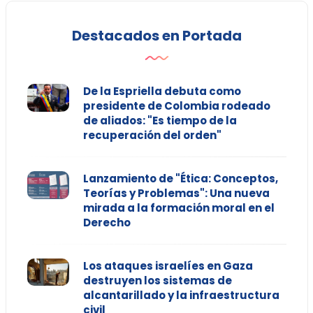
Destacados en Portada
De la Espriella debuta como
presidente de Colombia rodeado
de aliados: "Es tiempo de la
recuperación del orden"
Lanzamiento de "Ética: Conceptos,
Teorías y Problemas": Una nueva
mirada a la formación moral en el
Derecho
Los ataques israelíes en Gaza
destruyen los sistemas de
alcantarillado y la infraestructura
civil