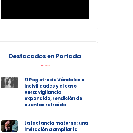
Destacados en Portada
El Registro de Vándalos e
Incivilidades y el caso
Vera: vigilancia
expandida, rendición de
cuentas retraída
La lactancia materna: una
invitación a ampliar la