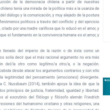
ucción de la democracia chilena a partir de nuestras
chileno tenía una mirada de la política más a la usanza de
del diálogo y la comunicación, y muy alejado de la postura
enómenos políticos a través del conflicto y del ejercicio
a, criado por una madre cariñosa que lo educó en el amor, y
e que el fundamento en la convivencia humana es el amor, y
an llenado del imperio de la razón o de ésta como un
nos solía decir que el más racional argumento no era más
n del/la otro como legítimo/a otro/a, o la negación.
cebida desde atacar los argumentos contrarios y con ello
la legitimidad del pensamiento (emociones) divergente.
ha C. Nussbaum (2014), también apoya la idea de que la
 principios de justicia, fraternidad, igualdad y libertad.
al escrutinio del filólogo y filósofo alemán Friedrich
esiones del humanismo cristiano y otras religiones, una