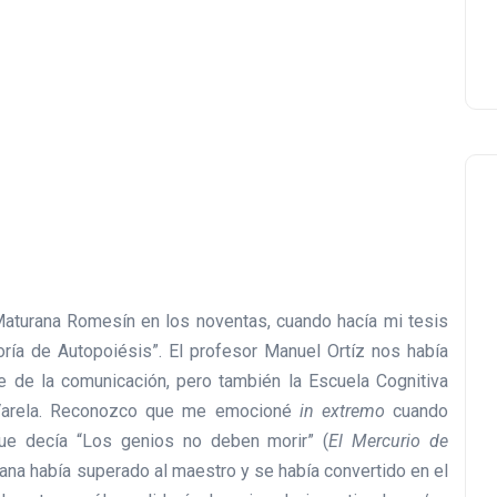
aturana Romesín en los noventas, cuando hacía mi tesis
ía de Autopoiésis”. El profesor Manuel Ortíz nos había
 de la comunicación, pero también la Escuela Cognitiva
o Varela. Reconozco que me emocioné
in extremo
cuando
 que decía “Los genios no deben morir” (
El Mercurio de
urana había superado al maestro y se había convertido en el