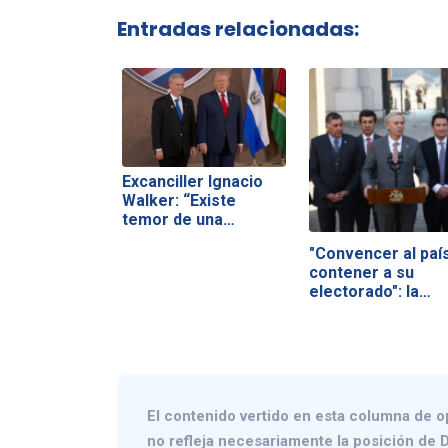
Entradas relacionadas:
Excanciller Ignacio
Walker: “Existe
temor de una…
"Convencer al país
contener a su
electorado": la…
El contenido vertido en esta columna de o
no refleja necesariamente la posición de D