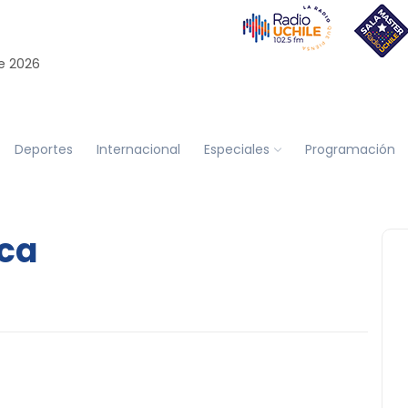
e 2026
Deportes
Internacional
Especiales
Programación
ica