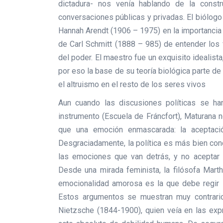
dictadura- nos venía hablando de la constr
conversaciones públicas y privadas. El biólogo 
Hannah Arendt (1906 – 1975) en la importancia 
de Carl Schmitt (1888 – 985) de entender los f
del poder. El maestro fue un exquisito idealist
por eso la base de su teoría biológica parte d
el altruismo en el resto de los seres vivos
Aun cuando las discusiones políticas se h
instrumento (Escuela de Fráncfort), Maturana 
que una emoción enmascarada: la aceptació
Desgraciadamente, la política es más bien con
las emociones que van detrás, y no aceptar 
Desde una mirada feminista, la filósofa Mart
emocionalidad amorosa es la que debe regir los
Estos argumentos se muestran muy contrarios 
Nietzsche (1844-1900), quien veía en las expr