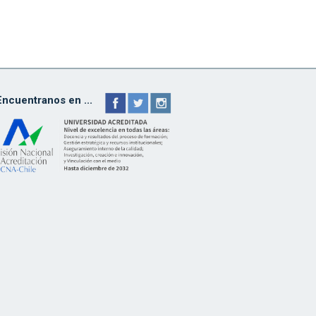
Encuentranos en ...