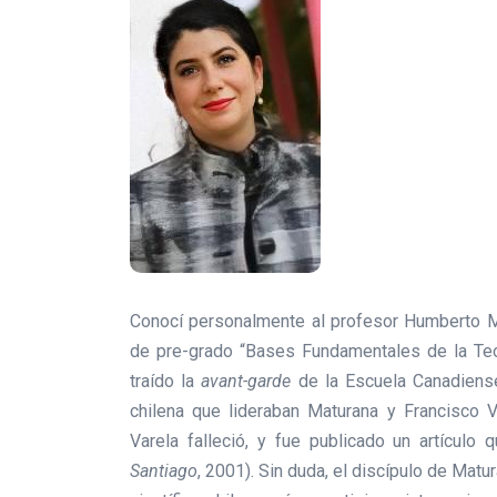
Conocí personalmente al profesor Humberto M
de pre-grado “Bases Fundamentales de la Teor
traído la
avant-garde
de la Escuela Canadiense
chilena que lideraban Maturana y Francisc
Varela falleció, y fue publicado un artículo
Santiago
, 2001). Sin duda, el discípulo de Mat