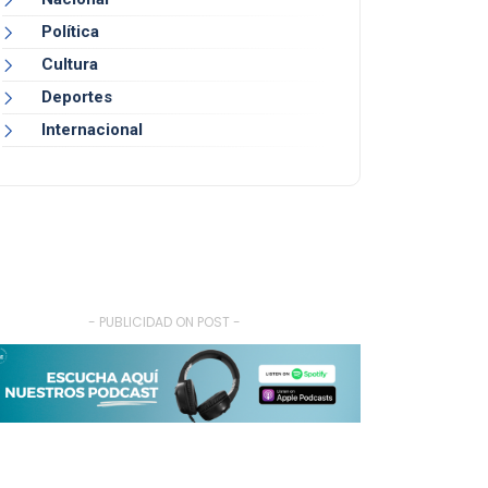
Política
Cultura
Deportes
Internacional
- PUBLICIDAD ON POST -