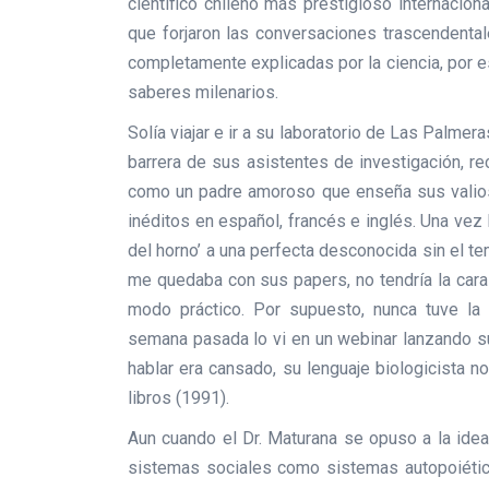
científico chileno más prestigioso internacio
que forjaron las conversaciones trascendental
completamente explicadas por la ciencia, por e
saberes milenarios.
Solía viajar e ir a su laboratorio de Las Palmera
barrera de sus asistentes de investigación, r
como un padre amoroso que enseña sus valios
inéditos en español, francés e inglés. Una vez 
del horno’ a una perfecta desconocida sin el t
me quedaba con sus papers, no tendría la cara
modo práctico. Por supuesto, nunca tuve la 
semana pasada lo vi en un webinar lanzando s
hablar era cansado, su lenguaje biologicista 
libros (1991).
Aun cuando el Dr. Maturana se opuso a la ide
sistemas sociales como sistemas autopoiétic