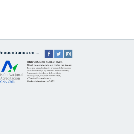
Encuentranos en ...