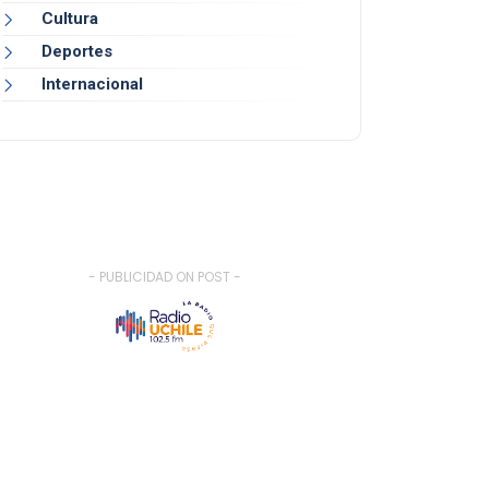
Cultura
Deportes
Internacional
- PUBLICIDAD ON POST -