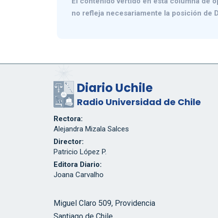
El contenido vertido en esta columna de o
no refleja necesariamente la posición de D
Diario Uchile
Radio Universidad de Chile
Rectora:
Alejandra Mizala Salces
Director:
Patricio López P.
Editora Diario:
Joana Carvalho
Miguel Claro 509, Providencia
Santiago de Chile