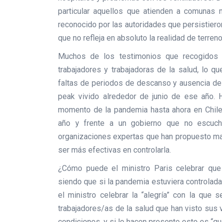
particular aquellos que atienden a comunas
reconocido por las autoridades que persistieron
que no refleja en absoluto la realidad de terreno
Muchos de los testimonios que recogidos p
trabajadores y trabajadoras de la salud, lo q
faltas de periodos de descanso y ausencia de 
peak vivido alrededor de junio de ese año.
momento de la pandemia hasta ahora en Chile
año y frente a un gobierno que no escucha
organizaciones expertas que han propuesto man
ser más efectivas en controlarla.
¿Cómo puede el ministro Paris celebrar que
siendo que si la pandemia estuviera controlad
el ministro celebrar la “alegría” con la qu
trabajadores/as de la salud que han visto sus
condiciones, y si lo hacen presente esto es “qu