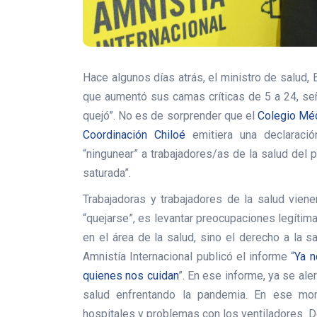
Hace algunos días atrás, el ministro de salud, 
que aumentó sus camas críticas de 5 a 24, señ
quejó”. No es de sorprender que el
Colegio Mé
Coordinación Chiloé
emitiera una declaració
“ningunear” a trabajadores/as de la salud del p
saturada”.
Trabajadoras y trabajadores de la salud vie
“quejarse”, es levantar preocupaciones legítim
en el área de la salud, sino el derecho a la 
Amnistía Internacional publicó el informe “
Ya n
quienes nos cuidan
”. En ese informe, ya se ale
salud enfrentando la pandemia. En ese mo
hospitales y problemas con los ventiladores. 