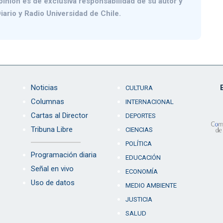
pinión es de exclusiva responsabilidad de su autor y
iario y Radio Universidad de Chile.
Noticias
CULTURA
Columnas
INTERNACIONAL
Cartas al Director
DEPORTES
Tribuna Libre
CIENCIAS
POLÍTICA
Programación diaria
EDUCACIÓN
Señal en vivo
ECONOMÍA
Uso de datos
MEDIO AMBIENTE
JUSTICIA
SALUD