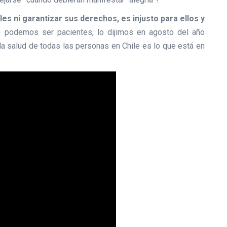
les ni garantizar sus derechos, es injusto para ellos y
podemos ser pacientes, lo dijimos en agosto del año
la salud de todas las personas en Chile es lo que está en