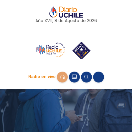
Año XVIII, 8 de
Agosto
de 2026
Radio en vivo