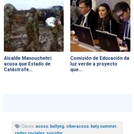
Alcalde Manouchehri
Comisión de Educación da
acusa que Estado de
luz verde a proyecto
Catástrofe…
que…
Claves:
acoso
,
bullyng
,
ciberacoso
,
katy summer
,
redes sociales
,
suicidio