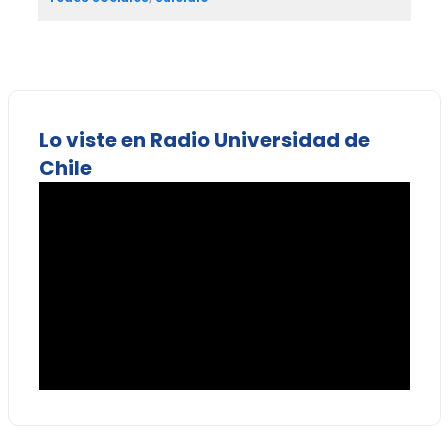
Lo viste en Radio Universidad de
Chile