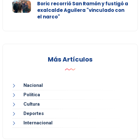
Boric recorrió San Ramón y fustigó a
exalcalde Aguilera "vinculado con
el narco"
Más Artículos
Nacional
Política
Cultura
Deportes
Internacional