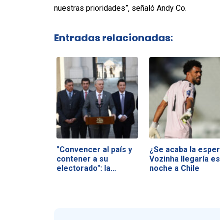
nuestras prioridades”, señaló Andy Co.
Entradas relacionadas:
"Convencer al país y
¿Se acaba la esper
contener a su
Vozinha llegaría es
electorado": la…
noche a Chile