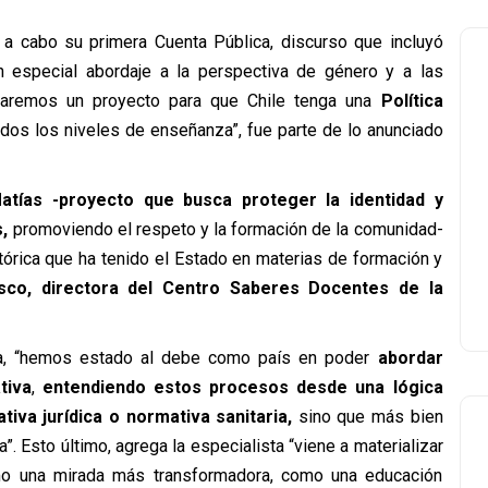
vó a cabo su primera Cuenta Pública, discurso que incluyó
un especial abordaje a la perspectiva de género y a las
saremos un proyecto para que Chile tenga una
Política
odos los niveles de enseñanza”, fue parte de lo anunciado
tías -proyecto que busca proteger la identidad y
s,
promoviendo el respeto y la formación de la comunidad-
tórica que ha tenido el Estado en materias de formación y
sco, directora del Centro Saberes Docentes de la
ista, “hemos estado al debe como país en poder
abordar
tiva
,
entendiendo estos procesos desde una lógica
iva jurídica o normativa sanitaria,
sino que más bien
 Esto último, agrega la especialista “viene a materializar
mo una mirada más transformadora, como una educación