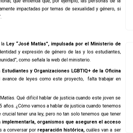
ccional, que entienda que, por ejemplo, las personas de la
lamente impactadas por temas de sexualidad y género, si
.
 la
Ley “José Matías”, impulsada por el Ministerio de
dentidad y expresión de género de las y los estudiantes,
unidad”, como señala la web del ministerio.
 Estudiantes y Organizaciones LGBTIQ+ de la Oficina
el avance de leyes como este proyecto, falta trabajar en
Matías. Qué difícil hablar de justicia cuando este joven se
o 15 años. ¿Cómo vamos a hablar de justicia cuando tenemos
 crucial tener una ley, pero no tan solo tenemos que tener
 implementarla, organismos que aseguren el acceso
s a conversar por
reparación histórica,
cuáles van a ser