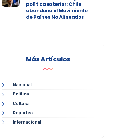
política exterior: Chile
abandona el Movimiento
de Países No Alineados
Más Artículos
Nacional
Política
Cultura
Deportes
Internacional