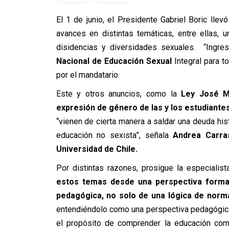
El 1 de junio, el Presidente Gabriel Boric lle
avances en distintas temáticas, entre ellas, 
disidencias y diversidades sexuales. “Ingre
Nacional de Educación Sexual
Integral para t
por el mandatario.
Este y otros anuncios, como la
Ley José Ma
expresión de género de las y los estudiante
“vienen de cierta manera a saldar una deuda his
educación no sexista”, señala
Andrea Carra
Universidad de Chile.
Por distintas razones, prosigue la especial
estos temas desde una perspectiva forma
pedagógica, no solo de una lógica de normat
entendiéndolo como una perspectiva pedagógica”.
el propósito de comprender la educación co