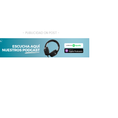
- PUBLICIDAD ON POST -