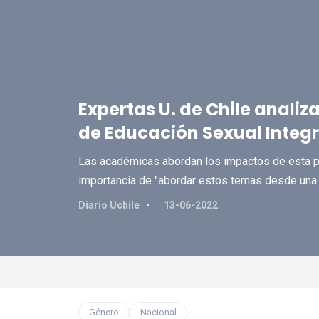
Expertas U. de Chile analiz
de Educación Sexual Integr
Las académicas abordan los impactos de esta pol
importancia de "abordar estos temas desde una 
Diario Uchile
13-06-2022
Género
Nacional