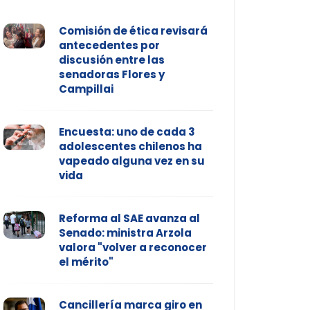
Comisión de ética revisará
antecedentes por
discusión entre las
senadoras Flores y
Campillai
Encuesta: uno de cada 3
adolescentes chilenos ha
vapeado alguna vez en su
vida
Reforma al SAE avanza al
Senado: ministra Arzola
valora "volver a reconocer
el mérito"
Cancillería marca giro en