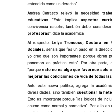
entendida como un derecho”.
Andrea Carrasco relevó la necesidad
trab
educativas
. “Esto implica
aspectos curri
convivencia escolar; también debe considera
profesoras
”, dice la académica.
Al respecto,
Lelya Troncoso, Doctora en P
Sociales,
señala que “es un paso en la direcció
yo creo que son importantes, porque abren pu
ponemos en práctica esto”. Por otra parte, d
“porque
esto no es algo que favorece solo a
mejorar las condiciones de vida de todas la
Ante esta nueva política, agrega la académi
diversidades, sino también
cuestionar la heter
Esto es importante porque “las lógicas de inclu
asume como normal y normativo”. Por ello es 