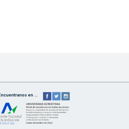
Encuentranos en ...