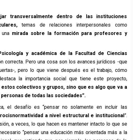
ajar transversalmente dentro de las instituciones
culares,
temas de relaciones interpersonales como
r una
mirada sobre la formación para profesores y
sicología y académica de la Facultad de Ciencias
n correcta. Pero una cosa son los avances jurídicos -que
ertas-, pero lo que viene después es el trabajo, cómo
estaca la importancia social que tiene este proyecto,
 estos colectivos y grupos, sino que es algo que va a
s personas de todas las sociedades”.
ca, el desafío es “pensar no solamente en incluir las
ocisnormatividad a nivel estructural e institucional
”.
sión, a veces, lo que hacen es mantener intacto lo que se
necesario “pensar una educación más orientada más a la