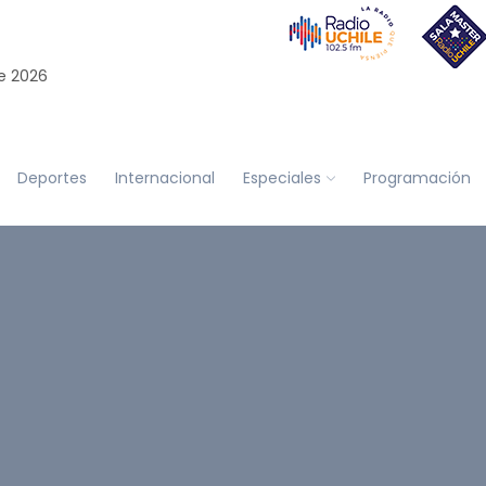
e 2026
Deportes
Internacional
Especiales
Programación