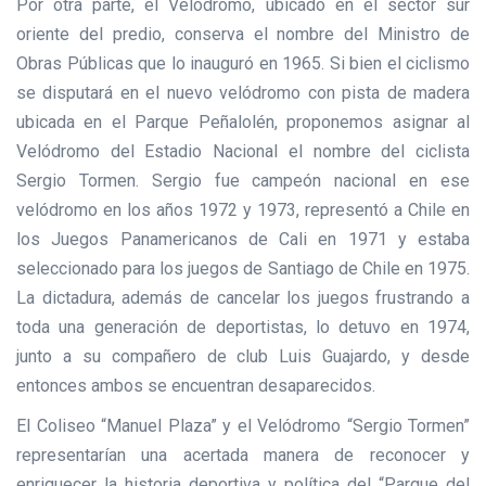
Por otra parte, el Velódromo, ubicado en el sector sur
oriente del predio, conserva el nombre del Ministro de
Obras Públicas que lo inauguró en 1965. Si bien el ciclismo
se disputará en el nuevo velódromo con pista de madera
ubicada en el Parque Peñalolén, proponemos asignar al
Velódromo del Estadio Nacional el nombre del ciclista
Sergio Tormen. Sergio fue campeón nacional en ese
velódromo en los años 1972 y 1973, representó a Chile en
los Juegos Panamericanos de Cali en 1971 y estaba
seleccionado para los juegos de Santiago de Chile en 1975.
La dictadura, además de cancelar los juegos frustrando a
toda una generación de deportistas, lo detuvo en 1974,
junto a su compañero de club Luis Guajardo, y desde
entonces ambos se encuentran desaparecidos.
El Coliseo “Manuel Plaza” y el Velódromo “Sergio Tormen”
representarían una acertada manera de reconocer y
enriquecer la historia deportiva y política del “Parque del