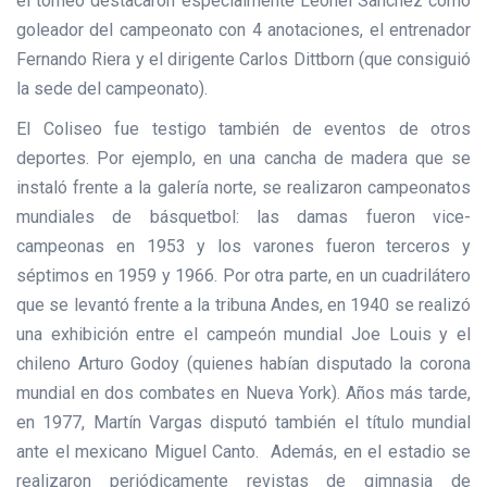
el torneo destacaron especialmente Leonel Sánchez como
goleador del campeonato con 4 anotaciones, el entrenador
Fernando Riera y el dirigente Carlos Dittborn (que consiguió
la sede del campeonato).
El Coliseo fue testigo también de eventos de otros
deportes. Por ejemplo, en una cancha de madera que se
instaló frente a la galería norte, se realizaron campeonatos
mundiales de básquetbol: las damas fueron vice-
campeonas en 1953 y los varones fueron terceros y
séptimos en 1959 y 1966. Por otra parte, en un cuadrilátero
que se levantó frente a la tribuna Andes, en 1940 se realizó
una exhibición entre el campeón mundial Joe Louis y el
chileno Arturo Godoy (quienes habían disputado la corona
mundial en dos combates en Nueva York). Años más tarde,
en 1977, Martín Vargas disputó también el título mundial
ante el mexicano Miguel Canto. Además, en el estadio se
realizaron periódicamente revistas de gimnasia de