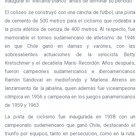
inaugurar el “elefante blanco” antes de terminar su período.
El coliseo se construyó con una cancha de fútbol, una pista
de cemento de 500 metros para el ciclismo que rodeaba a
la pista atlética de ceniza de 400 metros. Al respecto, fue
memorable el torneo sudamericano de atletismo de 1946
en que Chile ganó en damas y varones, con las
sobresalientes actuaciones de la velocista Betty
Kretschmer y el decatleta Mario Recordón. Años después,
fueron campeones sudamericanos e iberoamericanos
Ramón Sandoval en mediofondo y Marlene Ahrens en
lanzamiento de la jabalina, quien además fue viceampeona
olímpica en 1956 y campeona en los juegos panamericanos
de 1959 y 1963.
La pista de ciclismo fue inaugurada en 1938 con un
campeonato sudamericano que ganó Chile, destacando el
triunfo por equipos, tanto en persecución, como en la ruta.