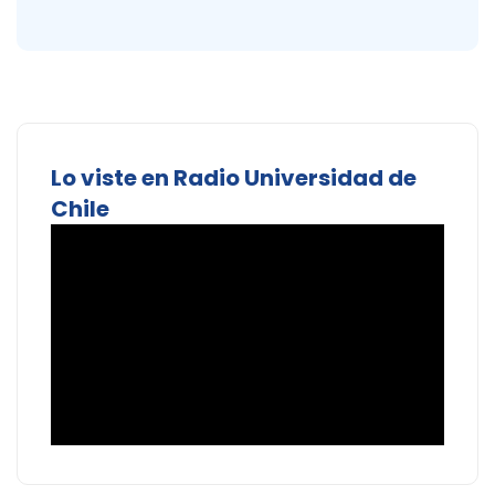
Lo viste en Radio Universidad de
Chile