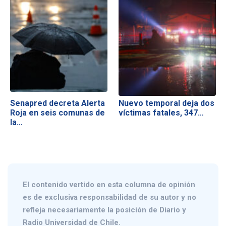
Senapred decreta Alerta
Nuevo temporal deja dos
Roja en seis comunas de
víctimas fatales, 347…
la…
El contenido vertido en esta columna de opinión
es de exclusiva responsabilidad de su autor y no
refleja necesariamente la posición de Diario y
Radio Universidad de Chile.