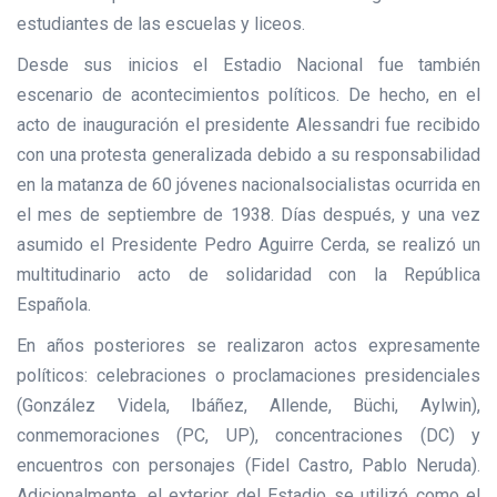
estudiantes de las escuelas y liceos.
Desde sus inicios el Estadio Nacional fue también
escenario de acontecimientos políticos. De hecho, en el
acto de inauguración el presidente Alessandri fue recibido
con una protesta generalizada debido a su responsabilidad
en la matanza de 60 jóvenes nacionalsocialistas ocurrida en
el mes de septiembre de 1938. Días después, y una vez
asumido el Presidente Pedro Aguirre Cerda, se realizó un
multitudinario acto de solidaridad con la República
Española.
En años posteriores se realizaron actos expresamente
políticos: celebraciones o proclamaciones presidenciales
(González Videla, Ibáñez, Allende, Büchi, Aylwin),
conmemoraciones (PC, UP), concentraciones (DC) y
encuentros con personajes (Fidel Castro, Pablo Neruda).
Adicionalmente, el exterior del Estadio se utilizó como el